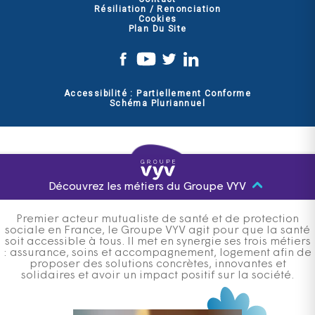
Résiliation / Renonciation
Cookies
Plan Du Site
Accessibilité : Partiellement Conforme
Schéma Pluriannuel
Découvrez les métiers du Groupe VYV
Premier acteur mutualiste de santé et de protection
sociale en France, le Groupe VYV agit pour que la santé
soit accessible à tous. Il met en synergie ses trois métiers
: assurance, soins et accompagnement, logement afin de
proposer des solutions concrètes, innovantes et
solidaires et avoir un impact positif sur la société.