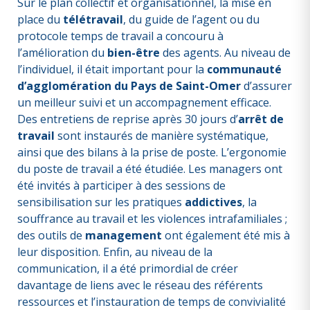
Sur le plan collectif et organisationnel, la mise en
place du
télétravail
, du guide de l’agent ou du
protocole temps de travail a concouru à
l’amélioration du
bien-être
des agents. Au niveau de
l’individuel, il était important pour la
communauté
d’agglomération du Pays de Saint-Omer
d’assurer
un meilleur suivi et un accompagnement efficace.
Des entretiens de reprise après 30 jours d’
arrêt de
travail
sont instaurés de manière systématique,
ainsi que des bilans à la prise de poste. L’ergonomie
du poste de travail a été étudiée. Les managers ont
été invités à participer à des sessions de
sensibilisation sur les pratiques
addictives
, la
souffrance au travail et les violences intrafamiliales ;
des outils de
management
ont également été mis à
leur disposition. Enfin, au niveau de la
communication, il a été primordial de créer
davantage de liens avec le réseau des référents
ressources et l’instauration de temps de convivialité