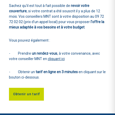
Sachez qu’il est tout à fait possible de
revoir votre
couverture
, si votre contrat a été souscrit il y a plus de 12
mois. Vos conseillers MNT sont à votre disposition au 09 72
72 02 02 (prix d’un appel local) pour vous proposer
l'offre la
mieux adaptée à vos besoins et à votre budget
.
Vous pouvez également :
- Prendre
un rendez-vous
, à votre convenance, avec
votre conseiller MNT en
cliquant ici
- Obtenir un
tarif en ligne en 3 minutes
en cliquant sur le
bouton ci-dessous.
Obtenir un tarif