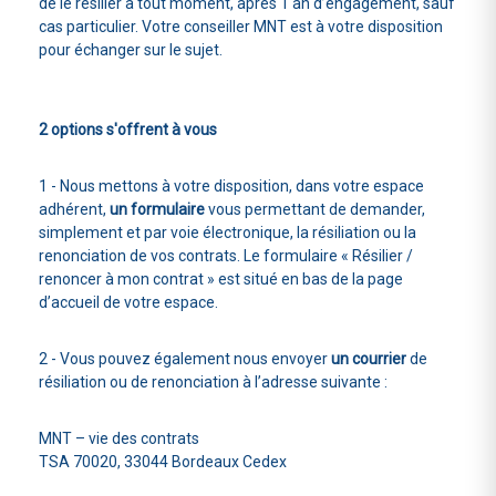
de le résilier à tout moment, après 1 an d’engagement, sauf
cas particulier. Votre conseiller MNT est à votre disposition
pour échanger sur le sujet.
2 options s'offrent à vous
1 - Nous mettons à votre disposition, dans votre espace
adhérent,
un formulaire
vous permettant de demander,
simplement et par voie électronique, la résiliation ou la
renonciation de vos contrats. Le formulaire « Résilier /
renoncer à mon contrat » est situé en bas de la page
d’accueil de votre espace.
2 - Vous pouvez également nous envoyer
un courrier
de
résiliation ou de renonciation à l’adresse suivante :
MNT – vie des contrats
TSA 70020, 33044 Bordeaux Cedex