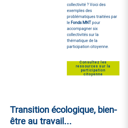
collectivité ? Voici des
exemples des
problématiques traitées par
le
Fonds MNT
pour
accompagner six
collectivités sur la
thématique de la
participation citoyenne.
Consultez les
ressources sur la
participation
citoyenne
Transition écologique,
bien-
être au travail...