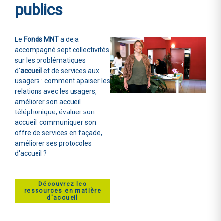
publics
Le
Fonds MNT
a déjà
accompagné sept collectivités
sur les problématiques
d'
accueil
et de services aux
usagers : comment apaiser les
relations avec les usagers,
améliorer son accueil
téléphonique, évaluer son
accueil, communiquer son
offre de services en façade,
améliorer ses protocoles
d'accueil ?
Découvrez les
ressources en matière
d'accueil