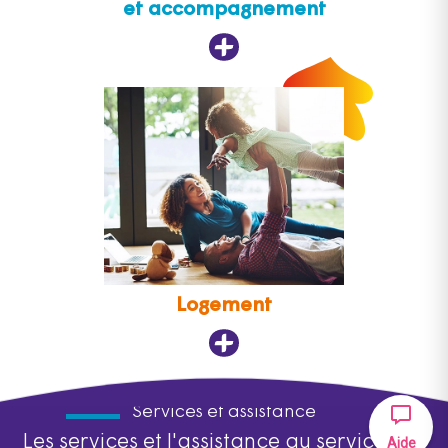
et accompagnement
Logement
Services et assistance
Les services et l'assistance au service des
Aide