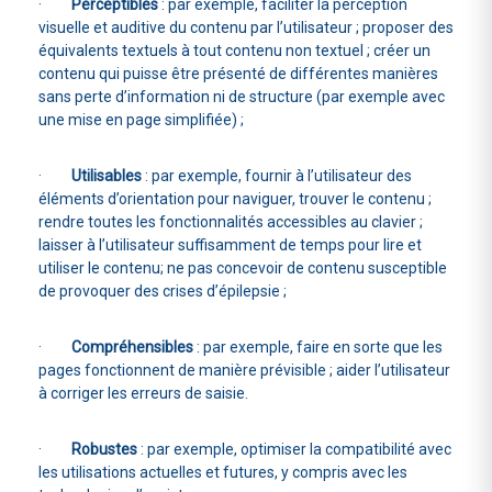
·
Perceptibles
: par exemple, faciliter la perception
visuelle et auditive du contenu par l’utilisateur ; proposer des
équivalents textuels à tout contenu non textuel ; créer un
contenu qui puisse être présenté de différentes manières
sans perte d’information ni de structure (par exemple avec
une mise en page simplifiée) ;
·
Utilisables
: par exemple, fournir à l’utilisateur des
éléments d’orientation pour naviguer, trouver le contenu ;
rendre toutes les fonctionnalités accessibles au clavier ;
laisser à l’utilisateur suffisamment de temps pour lire et
utiliser le contenu; ne pas concevoir de contenu susceptible
de provoquer des crises d’épilepsie ;
·
Compréhensibles
: par exemple, faire en sorte que les
pages fonctionnent de manière prévisible ; aider l’utilisateur
à corriger les erreurs de saisie.
·
Robustes
: par exemple, optimiser la compatibilité avec
les utilisations actuelles et futures, y compris avec les