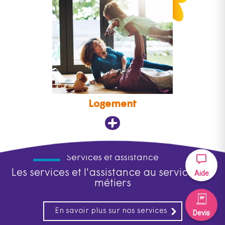
Logement
Services et assistance
Les services et l'assistance au service des
Aide
métiers
En savoir plus sur nos services
Devis