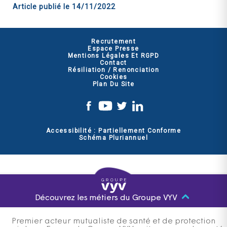
Article publié le
14/11/2022
Recrutement
Espace Presse
Mentions Légales Et RGPD
Contact
Résiliation / Renonciation
Cookies
Plan Du Site
Accessibilité : Partiellement Conforme
Schéma Pluriannuel
Découvrez les métiers du Groupe VYV
Premier acteur mutualiste de santé et de protection