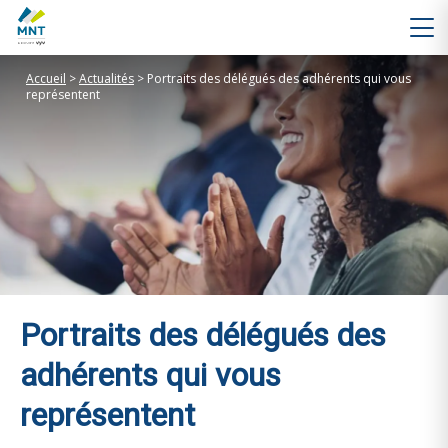
Accueil
>
Actualités
>
Portraits des délégués des adhérents qui vous
représentent
Portraits des délégués des
adhérents qui vous
représentent