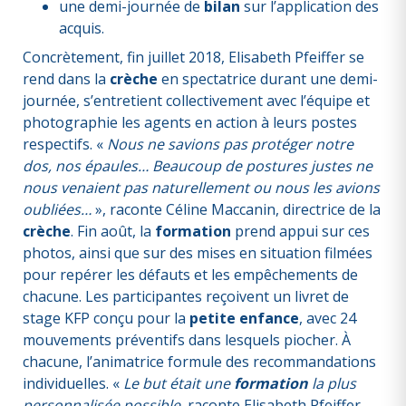
une demi-journée de
bilan
sur l’application des
acquis.
Concrètement, fin juillet 2018, Elisabeth Pfeiffer se
rend dans la
crèche
en spectatrice durant une demi-
journée, s’entretient collectivement avec l’équipe et
photographie les agents en action à leurs postes
respectifs. «
Nous ne savions pas protéger notre
dos, nos épaules… Beaucoup de postures justes ne
nous venaient pas naturellement ou nous les avions
oubliées…
», raconte Céline Maccanin, directrice de la
crèche
. Fin août, la
formation
prend appui sur ces
photos, ainsi que sur des mises en situation filmées
pour repérer les défauts et les empêchements de
chacune. Les participantes reçoivent un livret de
stage KFP conçu pour la
petite enfance
, avec 24
mouvements préventifs dans lesquels piocher. À
chacune, l’animatrice formule des recommandations
individuelles. «
Le but était une
formation
la plus
personnalisée possible
, raconte Elisabeth Pfeiffer