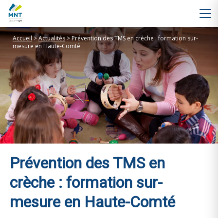
Accueil
>
Actualités
>
Prévention des TMS en crèche : formation sur-
mesure en Haute-Comté
Prévention des TMS en
crèche : formation sur-
mesure en Haute-Comté