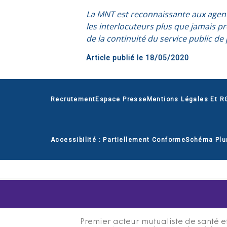
La MNT est reconnaissante aux agents
les interlocuteurs plus que jamais p
de la continuité du service public de 
Article publié le
18/05/2020
Recrutement
Espace Presse
Mentions Légales Et R
Accessibilité : Partiellement Conforme
Schéma Plu
Premier acteur mutualiste de santé et