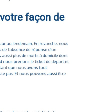
 votre façon de
u jour au lendemain. En revanche, nous
s de l’absence de réponse d’un
 aussi plus de morts à domicile dont
d nous prenons le ticket de départ et
utant que nous avons tout
iste pas. Et nous pouvons aussi être