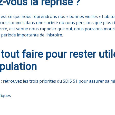
vous la reprise ?
i, est-ce que nous reprendrons nos « bonnes vieilles » habitud
 Nous sommes dans une société où nous pensions que plus ri
rre, est venue nous rappeler que oui, nous pouvions mourir. I
période importante de l’histoire.
 tout faire pour rester util
pulation
 : retrouvez les trois priorités du SDIS 51 pour assurer sa mi
fiques