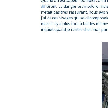
Quand on est sapeur-pompier, on a l’h
différent. Le danger est inodore, invi
n’était pas très rassurant, nous avon
j’ai vu des visages qui se décomposai
mais il n’y a plus tout à fait les même
inquiet quand je rentre chez moi, pa