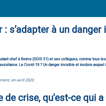
: s’adapter à un danger i
judant-chef à Reims (SDIS 51) et ses collègues, comme tous les 
assistance. Le Covid-19 ? Un danger invisible et inodore auquel 
ment, en avril 2020.
 de crise, qu'est-ce qui a