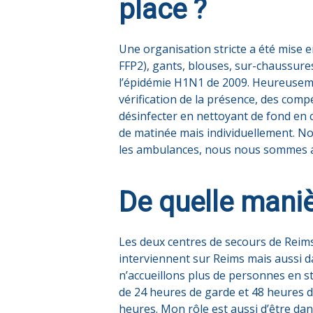
place ?
Une organisation stricte a été mise e
FFP2), gants, blouses, sur-chaussures
l’épidémie H1N1 de 2009. Heureusement
vérification de la présence, des co
désinfecter en nettoyant de fond en c
de matinée mais individuellement. No
les ambulances, nous nous sommes ad
De quelle maniè
Les deux centres de secours de Reim
interviennent sur Reims mais aussi 
n’accueillons plus de personnes en st
de 24 heures de garde et 48 heures d
heures. Mon rôle est aussi d’être dans