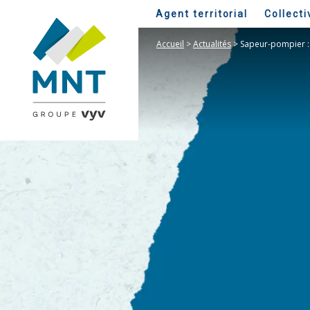
Agent territorial
Collecti
Accueil
>
Actualités
>
Sapeur-pompier : 