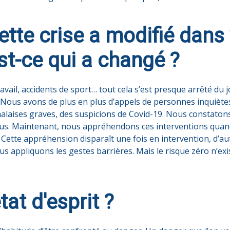
ette crise a modifié dans
est-ce qui a changé ?
travail, accidents de sport… tout cela s’est presque arrêté d
. Nous avons de plus en plus d’appels de personnes inquiète
malaises graves, des suspicions de Covid-19. Nous constatons
 virus. Maintenant, nous appréhendons ces interventions quan
 Cette appréhension disparaît une fois en intervention, d’a
s appliquons les gestes barrières. Mais le risque zéro n’ex
tat d'esprit ?