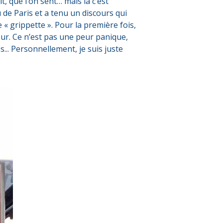
, que l’on sent… mais là c’est
u de Paris et a tenu un discours qui
 « grippette ». Pour la première fois,
eur. Ce n’est pas une peur panique,
s... Personnellement, je suis juste