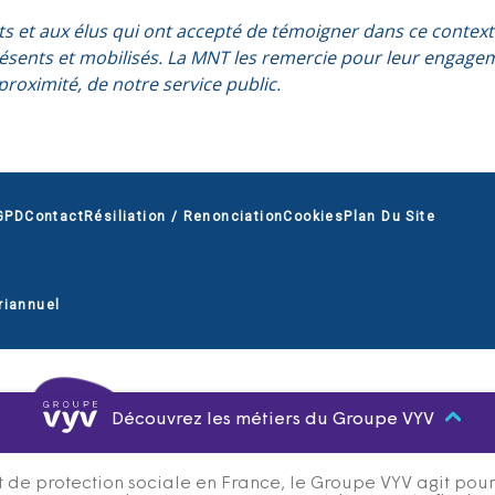
 et aux élus qui ont accepté de témoigner dans ce contexte 
résents et mobilisés. La MNT les remercie pour leur engagem
proximité, de notre service public.
GPD
Contact
Résiliation / Renonciation
Cookies
Plan Du Site
riannuel
Découvrez les métiers du Groupe VYV
 de protection sociale en France, le Groupe VYV agit pour q