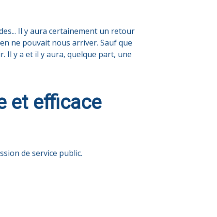
es... Il y aura certainement un retour
en ne pouvait nous arriver. Sauf que
l y a et il y aura, quelque part, une
e et efficace
ssion de service public.