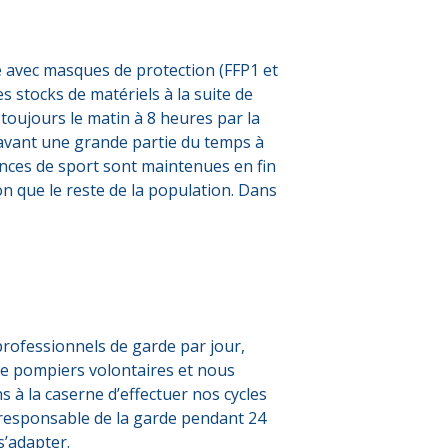
ge avec masques de protection (FFP1 et
s stocks de matériels à la suite de
 toujours le matin à 8 heures par la
navant une grande partie du temps à
ances de sport sont maintenues en fin
 que le reste de la population. Dans
rofessionnels de garde par jour,
e pompiers volontaires et nous
 à la caserne d’effectuer nos cycles
t responsable de la garde pendant 24
s’adapter.