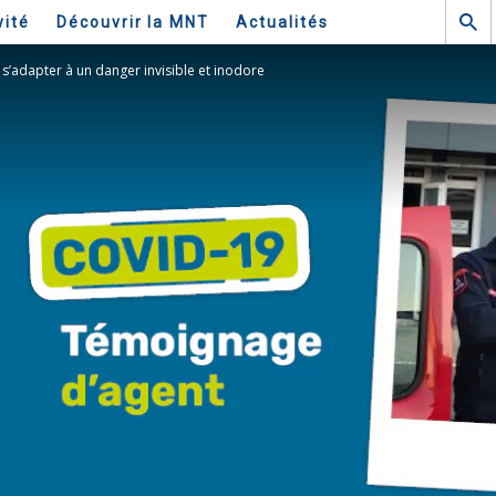
vité
Découvrir la MNT
Actualités
s’adapter à un danger invisible et inodore