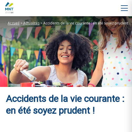
Accueil
>
Actualités
>
Accidents de la vie courante : en été soyez prudent
Accidents de la vie courante :
en été soyez prudent !