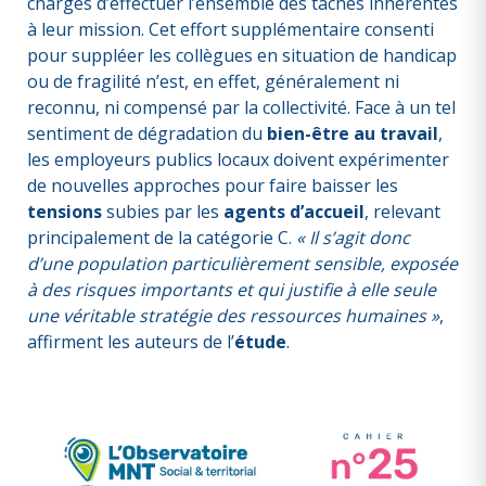
chargés d’effectuer l’ensemble des tâches inhérentes
à leur mission. Cet effort supplémentaire consenti
pour suppléer les collègues en situation de handicap
ou de fragilité n’est, en effet, généralement ni
reconnu, ni compensé par la collectivité. Face à un tel
sentiment de dégradation du
bien-être au travail
,
les employeurs publics locaux doivent expérimenter
de nouvelles approches pour faire baisser les
tensions
subies par les
agents d’accueil
, relevant
principalement de la catégorie C.
« Il s’agit donc
d’une population particulièrement sensible, exposée
à des risques importants et qui justifie à elle seule
une véritable stratégie des ressources humaines »
,
affirment les auteurs de l’
étude
.