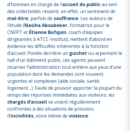
d’hommes en charge de l’
accueil du public
au sein
des collectivités ressent, en effet, un sentiment de
mal-être
, parfois de
souffrance
. Les auteurs de
l’étude (
Nasiha Aboubeker
, formatrice pour le
CNFPT et
Étienne Bufquin
, coach d’équipes
dirigeantes à ATCC-Institut), mettent d’abord en
évidence les difficultés inhérentes à la fonction
d’accueil. Postés derrière un
guichet
ou arpentant le
hall d’un bâtiment public, ces agents peuvent
incarner l’administration tout entière aux yeux d’une
population dont les demandes sont souvent
urgentes et complexes (aide sociale, santé,
logement…). Faute de pouvoir apporter la plupart du
temps des réponses immédiates aux visiteurs, les
chargés d’accueil
se voient régulièrement
confrontés à des situations de pression,
d’
incivilités
, voire même de
violence
.