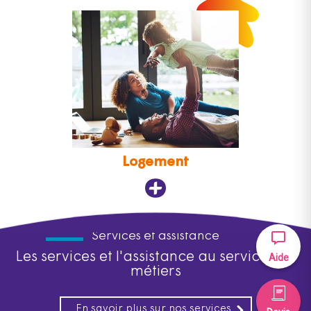
Logement
Services et assistance
Les services et l'assistance au service des
Aide
métiers
En savoir plus sur nos services