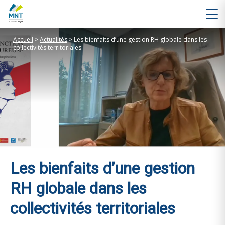
Accueil
>
Actualités
>
Les bienfaits d’une gestion RH globale dans les
collectivités territoriales
Les bienfaits d’une gestion
RH globale dans les
collectivités territoriales