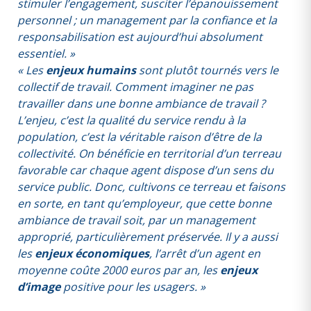
stimuler l’engagement, susciter l’épanouissement
personnel ; un management par la confiance et la
responsabilisation est aujourd’hui absolument
essentiel. »
« Les
enjeux humains
sont plutôt tournés vers le
collectif de travail. Comment imaginer ne pas
travailler dans une bonne ambiance de travail ?
L’enjeu, c’est la qualité du service rendu à la
population, c’est la véritable raison d’être de la
collectivité. On bénéficie en territorial d’un terreau
favorable car chaque agent dispose d’un sens du
service public. Donc, cultivons ce terreau et faisons
en sorte, en tant qu’employeur, que cette bonne
ambiance de travail soit, par un management
approprié, particulièrement préservée. Il y a aussi
les
enjeux économiques
, l’arrêt d’un agent en
moyenne coûte 2000 euros par an, les
enjeux
d’image
positive pour les usagers. »