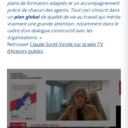
plans de formation adaptés et un accompagnement
précis de chacun des agents. Tout ceci s’inscrit dans
un
plan global
de qualité de vie au travail qui mérite
vraiment une grande attention, notamment dans le
cadre d’un dialogue constructif avec les
organisations. »
Retrouver
Claude Soret-Virolle sur la web TV
d’Acteurs publics
.