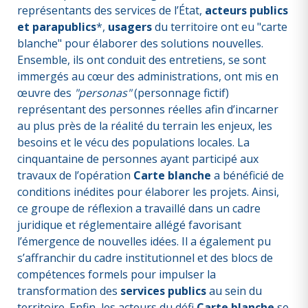
représentants des services de l’État,
acteurs publics
et parapublics
*,
usagers
du territoire ont eu "carte
blanche" pour élaborer des solutions nouvelles.
Ensemble, ils ont conduit des entretiens, se sont
immergés au cœur des administrations, ont mis en
œuvre des
"personas"
(personnage fictif)
représentant des personnes réelles afin d’incarner
au plus près de la réalité du terrain les enjeux, les
besoins et le vécu des populations locales. La
cinquantaine de personnes ayant participé aux
travaux de l’opération
Carte blanche
a bénéficié de
conditions inédites pour élaborer les projets. Ainsi,
ce groupe de réflexion a travaillé dans un cadre
juridique et réglementaire allégé favorisant
l’émergence de nouvelles idées. Il a également pu
s’affranchir du cadre institutionnel et des blocs de
compétences formels pour impulser la
transformation des
services publics
au sein du
territoire. Enfin, les acteurs du défi
Carte blanche
se