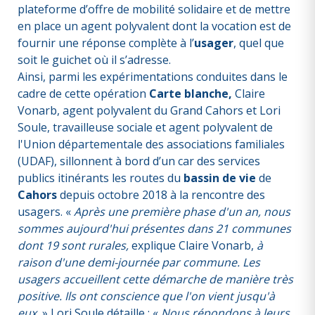
plateforme d’offre de mobilité solidaire et de mettre
en place un agent polyvalent dont la vocation est de
fournir une réponse complète à l’
usager
, quel que
soit le guichet où il s’adresse.
Ainsi, parmi les expérimentations conduites dans le
cadre de cette opération
Carte blanche,
Claire
Vonarb, agent polyvalent du Grand Cahors et Lori
Soule, travailleuse sociale et agent polyvalent de
l'Union départementale des associations familiales
(UDAF), sillonnent à bord d’un car des services
publics itinérants les routes du
bassin de vie
de
Cahors
depuis octobre 2018 à la rencontre des
usagers. «
Après une première phase d'un an, nous
sommes aujourd'hui présentes dans 21 communes
dont 19 sont rurales,
explique Claire Vonarb,
à
raison d'une demi-journée par commune. Les
usagers accueillent cette démarche de manière très
positive. Ils ont conscience que l'on vient jusqu'à
eux.
» Lori Soule détaille : «
Nous répondons à leurs