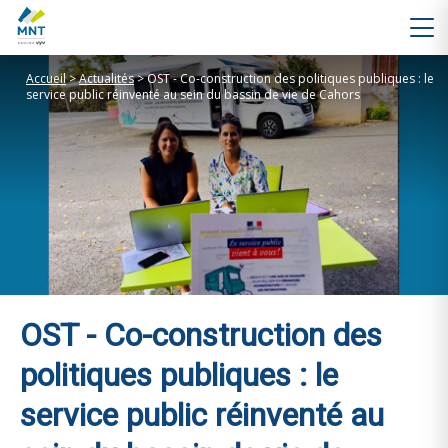
Accueil
>
Actualités
>
OST - Co-construction des politiques publiques : le
service public réinventé au sein du bassin de vie de Cahors
OST - Co-construction des
politiques publiques : le
service public réinventé au