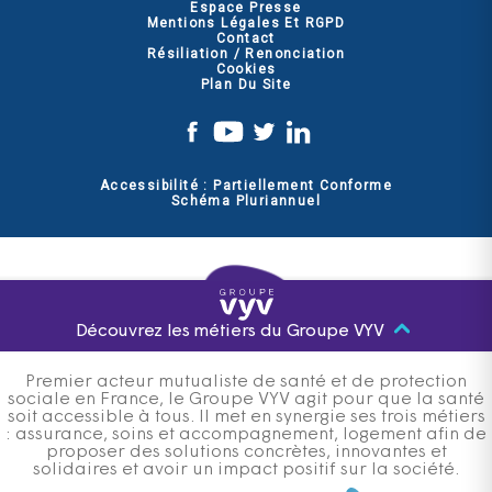
Espace Presse
Mentions Légales Et RGPD
Contact
Résiliation / Renonciation
Cookies
Plan Du Site
Accessibilité : Partiellement Conforme
Schéma Pluriannuel
Découvrez les métiers du Groupe VYV
Premier acteur mutualiste de santé et de protection
sociale en France, le Groupe VYV agit pour que la santé
soit accessible à tous. Il met en synergie ses trois métiers
: assurance, soins et accompagnement, logement afin de
proposer des solutions concrètes, innovantes et
solidaires et avoir un impact positif sur la société.