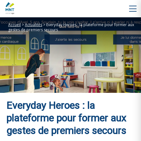
Accueil
>
Actualités
>
Everyday Heroes : la plateforme pour former aux
gestes de premiers secours
Everyday Heroes : la
plateforme pour former aux
gestes de premiers secours