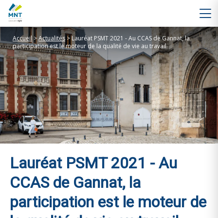
Accueil
>
Actualités
>
Lauréat PSMT 2021 - Au CCAS de Gannat, la
participation est le moteur de la qualité de vie au travail
Lauréat PSMT 2021 - Au
CCAS de Gannat, la
participation est le moteur de