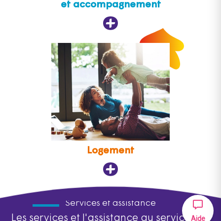
et accompagnement
Logement
Services et assistance
Les services et l'assistance au service des
Aide