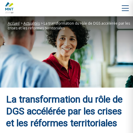
Accueil
>
Actualités
>
La transformation du rôle de DGS accélérée par les
crises et les réformes territoriales
La transformation du rôle de
DGS accélérée par les crises
et les réformes territoriales