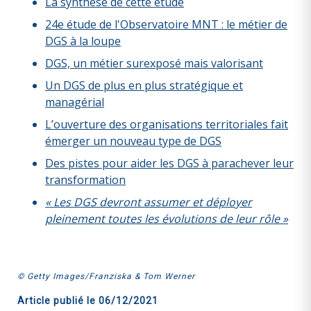
La synthèse de cette étude
24e étude de l'Observatoire MNT : le métier de
DGS à la loupe
DGS, un métier surexposé mais valorisant
Un DGS de plus en plus stratégique et
managérial
L’ouverture des organisations territoriales fait
émerger un nouveau type de DGS
Des pistes pour aider les DGS à parachever leur
transformation
« Les DGS devront assumer et déployer
pleinement toutes les évolutions de leur rôle »
© Getty Images/Franziska & Tom Werner
Article publié le
06/12/2021