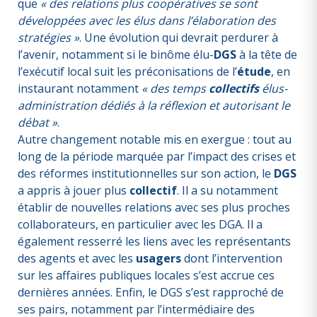
que
« des relations plus coopératives se sont
développées avec les élus dans l’élaboration des
stratégies »
. Une évolution qui devrait perdurer à
l’avenir, notamment si le binôme élu-
DGS
à la tête de
l’exécutif local suit les préconisations de l’
étude
, en
instaurant notamment
« des temps
collectifs
élus-
administration dédiés à la réflexion et autorisant le
débat »
.
Autre changement notable mis en exergue : tout au
long de la période marquée par l’impact des crises et
des réformes institutionnelles sur son action, le
DGS
a appris à jouer plus
collectif
. Il a su notamment
établir de nouvelles relations avec ses plus proches
collaborateurs, en particulier avec les DGA. Il a
également resserré les liens avec les représentants
des agents et avec les
usagers
dont l’intervention
sur les affaires publiques locales s’est accrue ces
dernières années. Enfin, le DGS s’est rapproché de
ses pairs, notamment par l’intermédiaire des