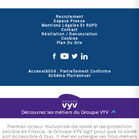
Recrutement
Espace Presse
Mentions Légales Et RGPD
Contact
Résiliation / Renonciation
Cookies
Plan Du Site
Accessibilité : Partiellement Conforme
Schéma Pluriannuel
Découvrez les métiers du Groupe VYV
Premier acteur mutualiste de santé et de protection
sociale en France, le Groupe VYV agit pour que la santé
soit accessible à tous. Il met en synergie ses trois métiers