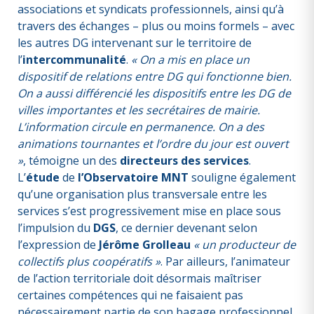
associations et syndicats professionnels, ainsi qu’à
travers des échanges – plus ou moins formels – avec
les autres DG intervenant sur le territoire de
l’
intercommunalité
.
« On a mis en place un
dispositif de relations entre DG qui fonctionne bien.
On a aussi différencié les dispositifs entre les DG de
villes importantes et les secrétaires de mairie.
L’information circule en permanence. On a des
animations tournantes et l’ordre du jour est ouvert
»
, témoigne un des
directeurs des services
.
L’
étude
de
l’Observatoire MNT
souligne également
qu’une organisation plus transversale entre les
services s’est progressivement mise en place sous
l’impulsion du
DGS
, ce dernier devenant selon
l’expression de
Jérôme Grolleau
« un producteur de
collectifs plus coopératifs »
. Par ailleurs, l’animateur
de l’action territoriale doit désormais maîtriser
certaines compétences qui ne faisaient pas
nécessairement partie de son bagage professionnel