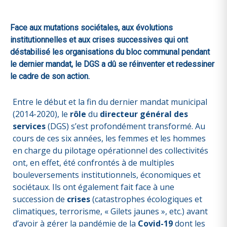
Face aux mutations sociétales, aux évolutions
institutionnelles et aux crises successives qui ont
déstabilisé les organisations du bloc communal pendant
le dernier mandat, le DGS a dû se réinventer et redessiner
le cadre de son action.
Entre le début et la fin du dernier mandat municipal
(2014-2020), le
rôle
du
directeur général des
services
(DGS) s’est profondément transformé. Au
cours de ces six années, les femmes et les hommes
en charge du pilotage opérationnel des collectivités
ont, en effet, été confrontés à de multiples
bouleversements institutionnels, économiques et
sociétaux. Ils ont également fait face à une
succession de
crises
(catastrophes écologiques et
climatiques, terrorisme, « Gilets jaunes », etc.) avant
d’avoir à gérer la pandémie de la
Covid-19
dont les