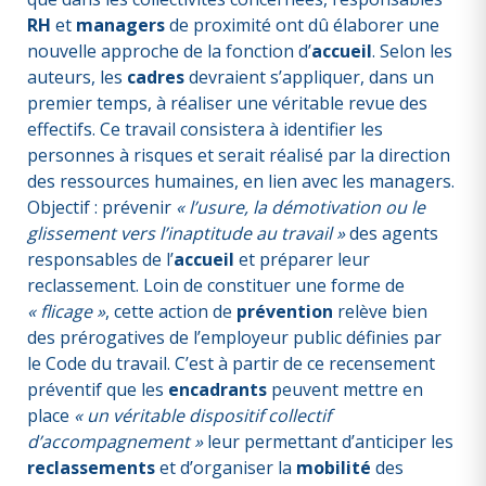
RH
et
managers
de proximité ont dû élaborer une
nouvelle approche de la fonction d’
accueil
. Selon les
auteurs, les
cadres
devraient s’appliquer, dans un
premier temps, à réaliser une véritable revue des
effectifs. Ce travail consistera à identifier les
personnes à risques et serait réalisé par la direction
des ressources humaines, en lien avec les managers.
Objectif : prévenir
« l’usure, la démotivation ou le
glissement vers l’inaptitude au travail »
des agents
responsables de l’
accueil
et préparer leur
reclassement. Loin de constituer une forme de
« flicage »
, cette action de
prévention
relève bien
des prérogatives de l’employeur public définies par
le Code du travail. C’est à partir de ce recensement
préventif que les
encadrants
peuvent mettre en
place
« un véritable dispositif collectif
d’accompagnement »
leur permettant d’anticiper les
reclassements
et d’organiser la
mobilité
des