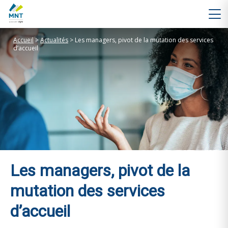
Accueil
>
Actualités
>
Les managers, pivot de la mutation des services
d’accueil
Les managers, pivot de la
mutation des services
d’accueil