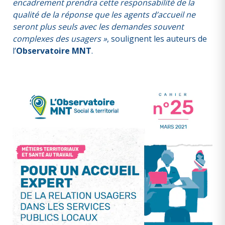
encadrement prendra cette responsabilité de la
qualité de la réponse que les agents d’accueil ne
seront plus seuls avec les demandes souvent
complexes des usagers »
, soulignent les auteurs de
l’
Observatoire MNT
.