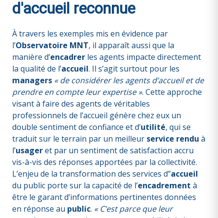
d'accueil reconnue
À travers les exemples mis en évidence par
l’
Observatoire MNT
, il apparaît aussi que la
manière d’
encadrer
les agents impacte directement
la qualité de l’
accueil
. Il s’agit surtout pour les
managers
« de considérer les agents d’accueil et de
prendre en compte leur expertise »
. Cette approche
visant à faire des agents de véritables
professionnels de l’accueil génère chez eux un
double sentiment de confiance et d’
utilité
, qui se
traduit sur le terrain par un meilleur
service rendu
à
l’
usager
et par un sentiment de satisfaction accru
vis-à-vis des réponses apportées par la collectivité.
L’enjeu de la transformation des services d’’
accueil
du public
porte sur la capacité de l’
encadrement
à
être le garant d’informations pertinentes données
en réponse au
public
.
« C’est parce que leur