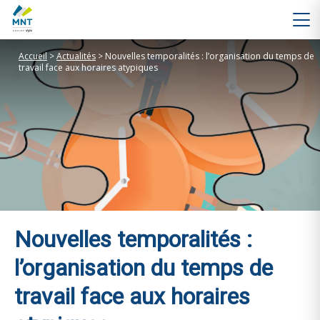
Accueil
>
Actualités
>
Nouvelles temporalités : l’organisation du temps de
travail face aux horaires atypiques
Nouvelles temporalités :
l’organisation du temps de
travail face aux horaires