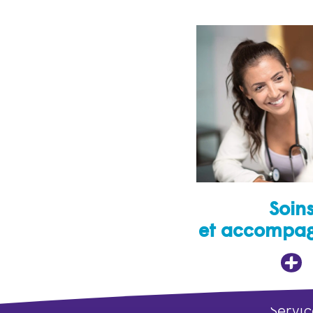
Soin
et accompa
Servic