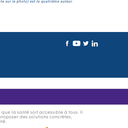
te sur la photo) est la quatrième auteur.
ue la santé soit accessible à tous. Il
proposer des solutions concrètes,
été.