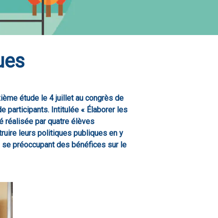
ues
xième étude le 4 juillet au congrès de
e participants. Intitulée « Élaborer les
é réalisée par quatre élèves
truire leurs politiques publiques en y
n se préoccupant des bénéfices sur le