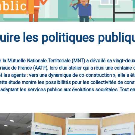
uire les politiques publiq
de la Mutuelle Nationale Territoriale (MNT) a dévoilé sa vingt-deu
riaux de France (AATF), lors d'un atelier qui a réuni une centaine d
t les agents : vers une dynamique de co-construction », elle a ét
Cette étude montre les possibilités pour les collectivités de cons
 adaptant les services publics aux évolutions sociétales. Tout e