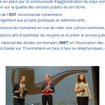
is en place par la communauté d’agglomération du pays voir
n sur la qualité des services publics du territoire.
e
de l'
OST
recommande notamment :
angement aux projets politiques et administratifs,
es ressources humaines en vue de créer une culture commune,
ions afin d'optimiser les moyens et d'unifier le service publ
 national des études territoriales (
INET
) et l’Association de
st basée sur 19 entretiens en face à face ou téléphoniques