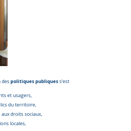
n
des
politiques publiques
s’est
ents et usagers,
cs du territoire,
 aux droits sociaux,
ions locales,