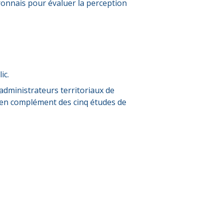
onnais pour évaluer la perception
ic.
s administrateurs territoriaux de
, en complément des cinq études de