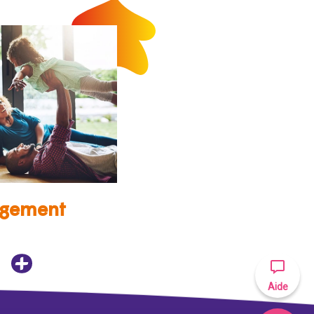
gement
Aide