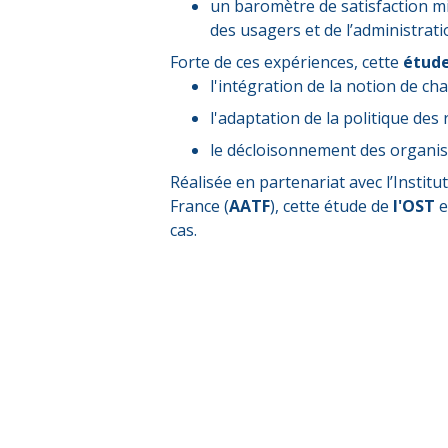
un baromètre de satisfaction m
des usagers et de l’administratio
Forte de ces expériences, cette
étud
l'intégration de la notion de ch
l'adaptation de la politique d
le décloisonnement des organisat
Réalisée en partenariat avec l’Institut
France (
AATF
), cette étude de
l'OST
e
cas.