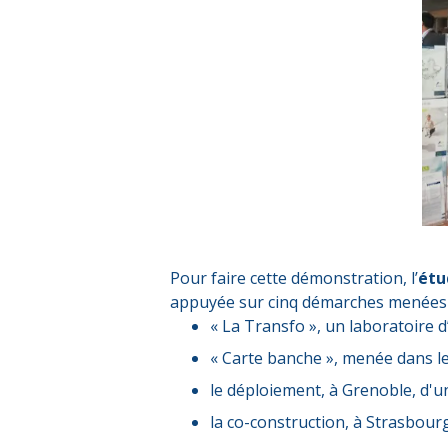
Pour faire cette démonstration, l’
ét
appuyée sur cinq démarches menées en
« La Transfo », un laboratoire d
« Carte banche », menée dans le 
le déploiement, à Grenoble, d'u
la co-construction, à Strasbourg