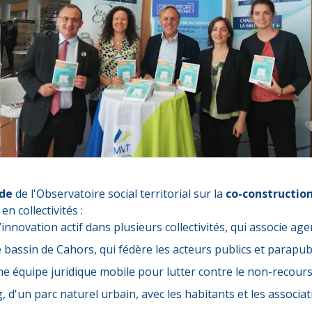
ude
de l'Observatoire social territorial sur la
co-constructio
 collectivités :
’innovation actif dans plusieurs collectivités, qui associe ag
bassin de Cahors, qui fédère les acteurs publics et parapubli
ne équipe juridique mobile pour lutter contre le non-recours
, d'un parc naturel urbain, avec les habitants et les associat