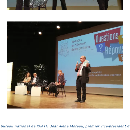
ureau national de l'AATF, Jean-René Moreau, premier vice-président de 