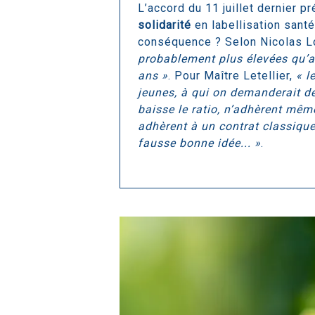
L’accord du 11 juillet dernier pr
solidarité
en labellisation santé
conséquence ? Selon Nicolas L
probablement plus élevées qu’a
ans »
. Pour Maître Letellier,
« l
jeunes, à qui on demanderait d
baisse le ratio, n’adhèrent même
adhèrent à un contrat classique
fausse bonne idée... »
.