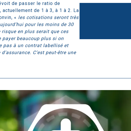
évoit de passer le ratio de
, actuellement de 1 à 3, à 1 à 2. La
onvin, «
les cotisations seront très
ujourd’hui pour les moins de 30
e risque en plus serait que ces
e payer beaucoup plus si on
 pas à un contrat labellisé et
 d’assurance. C’est peut-être une