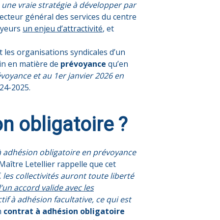
ra une vraie stratégie à développer par
recteur général des services du centre
oyeurs
un enjeu d’attractivité
, et
t les organisations syndicales
d’un
loin en matière de
prévoyance
qu’en
évoyance et au 1er janvier 2026 en
024-2025.
n obligatoire ?
s à adhésion obligatoire en prévoyance
 Maître Letellier rappelle que cet
les collectivités auront toute liberté
’un accord valide avec les
tif à adhésion facultative, ce qui est
n
contrat à adhésion obligatoire