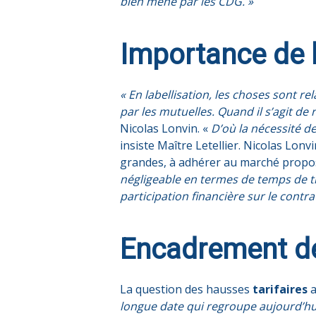
bien mené par les CDG. »
Importance de 
« En labellisation, les choses sont r
par les mutuelles. Quand il s’agit de
Nicolas Lonvin. «
D’où la nécessité d
insiste Maître Letellier. Nicolas Lon
grandes, à adhérer au marché propo
négligeable en termes de temps de trav
participation financière sur le contra
Encadrement des
La question des hausses
tarifaires
a
longue date qui regroupe aujourd’hui 