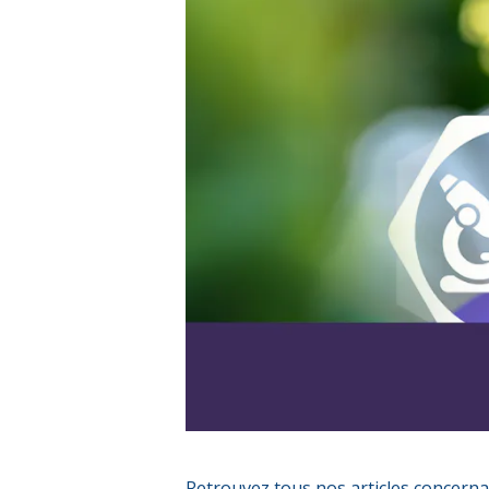
Retrouvez tous nos articles concerna