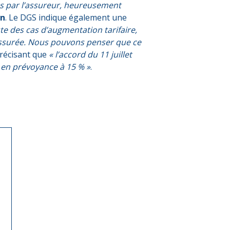
s par l’assureur, heureusement
in
. Le DGS indique également une
ste des cas d’augmentation tarifaire,
n assurée. Nous pouvons penser que ce
récisant que
« l’accord du 11 juillet
 en prévoyance à 15 % »
.