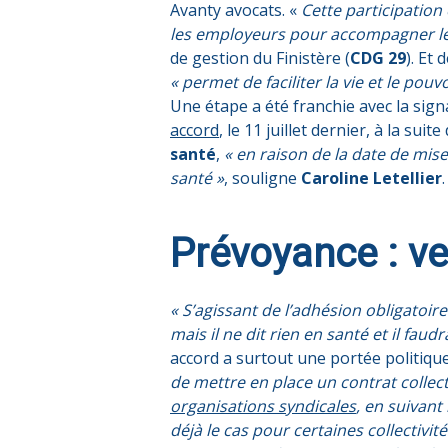
Avanty avocats. «
Cette participation 
les employeurs pour accompagner le
de gestion du Finistère (
CDG 29
). Et
« permet de faciliter la vie et le pouv
Une étape a été franchie avec la sig
accord
, le 11 juillet dernier, à la s
santé
,
« en raison de la date de mis
santé »
, souligne
Caroline Letellier
Prévoyance : ve
« S’agissant de l’adhésion obligatoir
mais il ne dit rien en santé et il fau
accord a surtout une portée politiqu
de mettre en place un contrat collect
organisations syndicales
, en suivant
déjà le cas pour certaines collectivité