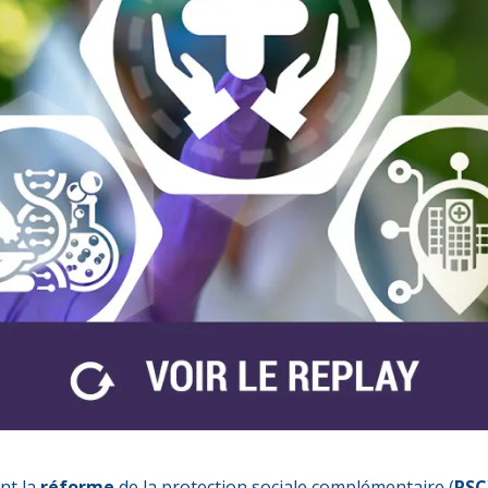
nt la
réforme
de la protection sociale complémentaire (
PSC