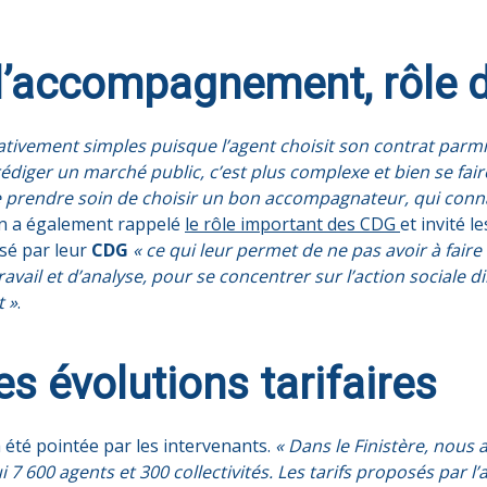
l’accompagnement, rôle 
elativement simples puisque l’agent choisit son contrat parm
 rédiger un marché public, c’est plus complexe et bien se fa
e prendre soin de choisir un bon accompagnateur, qui conna
vin a également rappelé
le rôle important des CDG
et invité l
sé par leur
CDG
« ce qui leur permet de ne pas avoir à fai
ail et d’analyse, pour se concentrer sur l’action sociale dir
t »
.
 évolutions tarifaires
 été pointée par les intervenants.
« Dans le Finistère, nous
7 600 agents et 300 collectivités. Les tarifs proposés par l