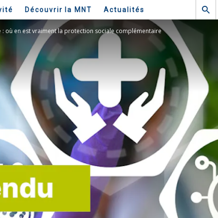
vité
Découvrir la MNT
Actualités
 : où en est vraiment la protection sociale complémentaire