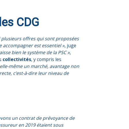
des CDG
i plusieurs offres qui sont proposées
ire accompagner est essentiel »
, juge
isse bien le système de la PSC »
,
es
collectivités
, y compris les
re elle-même un marché, avantage non
ecte, c’est-à-dire leur niveau de
 avons un contrat de prévoyance de
’assureur en 2019 étaient sous