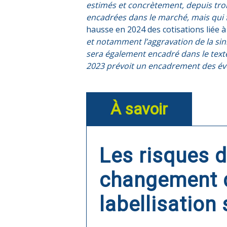
estimés et concrètement, depuis tr
encadrées dans le marché, mais qui f
hausse en 2024 des cotisations liée à
et notamment l’aggravation de la sin
sera également encadré dans le texte
2023 prévoit un encadrement des évo
À savoir
Les risques d
changement d
labellisation