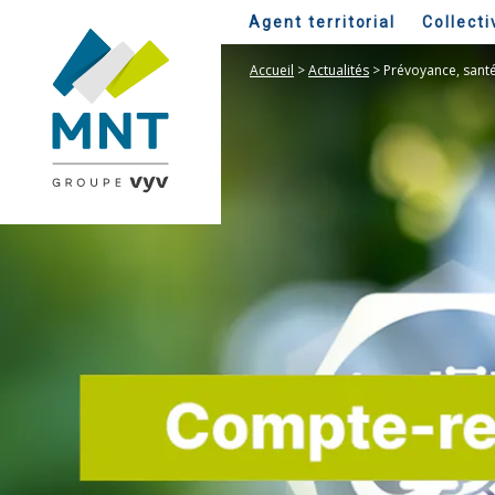
Agent territorial
Collecti
Accueil
>
Actualités
>
Prévoyance, santé