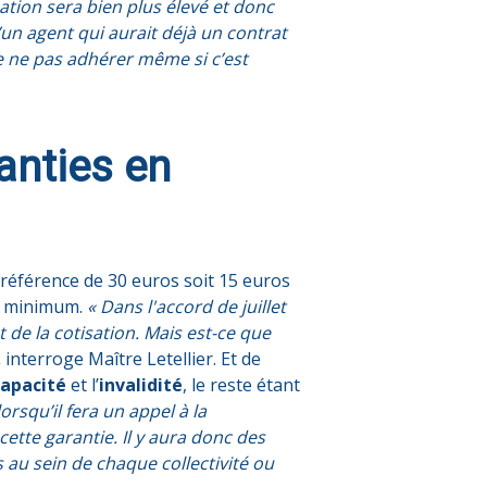
ation sera bien plus élevé et donc
’un agent qui aurait déjà un contrat
e ne pas adhérer même si c’est
anties en
référence de 30 euros soit 15 euros
os minimum.
« Dans l'accord de juillet
de la cotisation. Mais est-ce que
,
interroge Maître Letellier. Et de
capacité
et l’
invalidité
, le reste étant
rsqu’il fera un appel à la
ette garantie. Il y aura donc des
 au sein de chaque collectivité ou