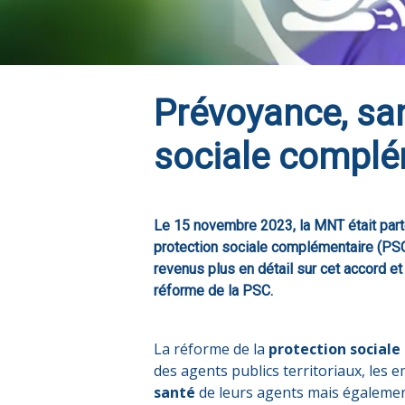
Prévoyance, san
sociale complé
Le 15 novembre 2023, la MNT était part
protection sociale complémentaire (PSC) 
revenus plus en détail sur cet accord et 
réforme de la PSC.
La réforme de la
protection social
des agents publics territoriaux, les
santé
de leurs agents mais égalemen