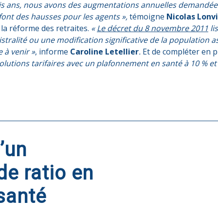
ois ans, nous avons des augmentations annuelles demandée
ont des hausses pour les agents »,
témoigne
Nicolas Lonv
 la réforme des retraites.
«
Le décret du 8 novembre 2011
li
istralité ou une modification significative de la populatio
 à venir »
, informe
Caroline Letellier
.
Et de compléter en p
lutions tarifaires avec un plafonnement en santé à 10 % et
’un
e ratio en
 santé