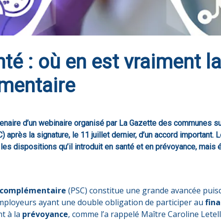
té : où en est vraiment l
mentaire
enaire d’un webinaire organisé par La Gazette des communes sur
après la signature, le 11 juillet dernier, d’un accord important.
les dispositions qu’il introduit en santé et en prévoyance, mais é
e complémentaire
(PSC) constitue une grande avancée puisqu
 employeurs ayant une double obligation de participer au
fin
t à la
prévoyance
, comme l’a rappelé Maître Caroline Letell