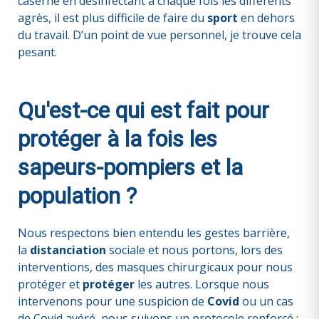
caserne en désinfectant à chaque fois les différents
agrès, il est plus difficile de faire du
sport
en dehors
du travail. D’un point de vue personnel, je trouve cela
pesant.
Qu'est-ce qui est fait pour
protéger à la fois les
sapeurs-pompiers et la
population ?
Nous respectons bien entendu les gestes barrière,
la
distanciation
sociale et nous portons, lors des
interventions, des masques chirurgicaux pour nous
protéger et
protéger
les autres. Lorsque nous
intervenons pour une suspicion de
Covid
ou un cas
de Covid avéré, nous suivons un protocole renforcé :