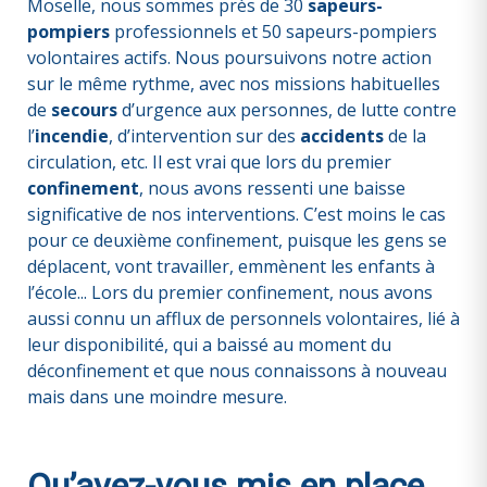
Moselle, nous sommes près de 30
sapeurs-
pompiers
professionnels et 50 sapeurs-pompiers
volontaires actifs. Nous poursuivons notre action
sur le même rythme, avec nos missions habituelles
de
secours
d’urgence aux personnes, de lutte contre
l’
incendie
, d’intervention sur des
accidents
de la
circulation, etc. Il est vrai que lors du premier
confinement
, nous avons ressenti une baisse
significative de nos interventions. C’est moins le cas
pour ce deuxième confinement, puisque les gens se
déplacent, vont travailler, emmènent les enfants à
l’école... Lors du premier confinement, nous avons
aussi connu un afflux de personnels volontaires, lié à
leur disponibilité, qui a baissé au moment du
déconfinement et que nous connaissons à nouveau
mais dans une moindre mesure.
Qu’avez-vous mis en place