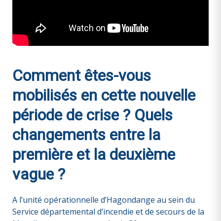
Comment êtes-vous
mobilisés en cette nouvelle
période de crise ? Quels
changements entre la
première et la deuxième
vague ?
A l’unité opérationnelle d’Hagondange au sein du
Service départemental d’incendie et de secours de la