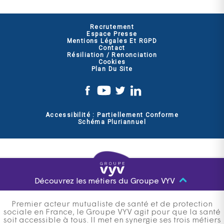
Recrutement
Espace Presse
Mentions Légales Et RGPD
Contact
Résiliation / Renonciation
Cookies
Plan Du Site
Accessibilité : Partiellement Conforme
Schéma Pluriannuel
Découvrez les métiers du Groupe VYV
Premier acteur mutualiste de santé et de protection
sociale en France, le Groupe VYV agit pour que la santé
soit accessible à tous. Il met en synergie ses trois métiers