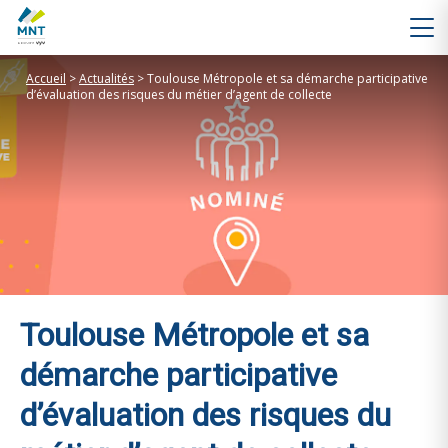
Accueil
>
Actualités
>
Toulouse Métropole et sa démarche participative
d’évaluation des risques du métier d’agent de collecte
Toulouse Métropole et sa
démarche participative
d’évaluation des risques du