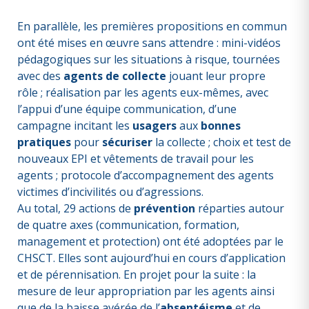
En parallèle, les premières propositions en commun
ont été mises en œuvre sans attendre : mini-vidéos
pédagogiques sur les situations à risque, tournées
avec des
agents de collecte
jouant leur propre
rôle ; réalisation par les agents eux-mêmes, avec
l’appui d’une équipe communication, d’une
campagne incitant les
usagers
aux
bonnes
pratiques
pour
sécuriser
la collecte ; choix et test de
nouveaux EPI et vêtements de travail pour les
agents ; protocole d’accompagnement des agents
victimes d’incivilités ou d’agressions.
Au total, 29 actions de
prévention
réparties autour
de quatre axes (communication, formation,
management et protection) ont été adoptées par le
CHSCT. Elles sont aujourd’hui en cours d’application
et de pérennisation. En projet pour la suite : la
mesure de leur appropriation par les agents ainsi
que de la baisse avérée de l’
absentéisme
et de