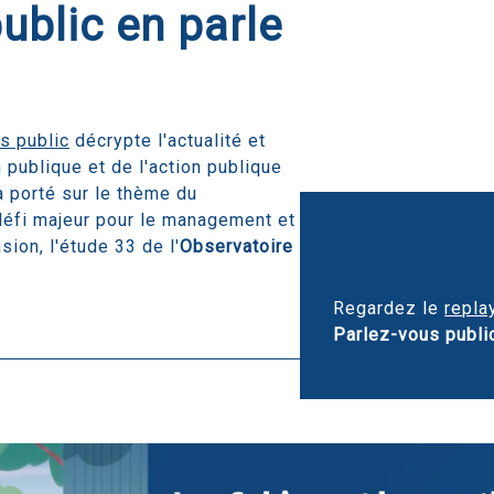
ublic en parle
s public
décrypte l'actualité et
 publique et de l'action publique
a porté sur le thème du
défi majeur pour le management et
sion, l'étude 33 de l'
Observatoire
Regardez le
repla
Parlez-vous publi