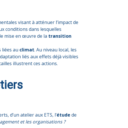
entales visant à atténuer l’impact de
aux conditions dans lesquelles
 de mise en œuvre de la
transition
s liées au
climat
. Au niveau local, les
ptation liés aux effets déjà visibles
lles illustrent ces actions.
tiers
s, d’un atelier aux ETS, l’
étude
de
nagement et les organisations ?