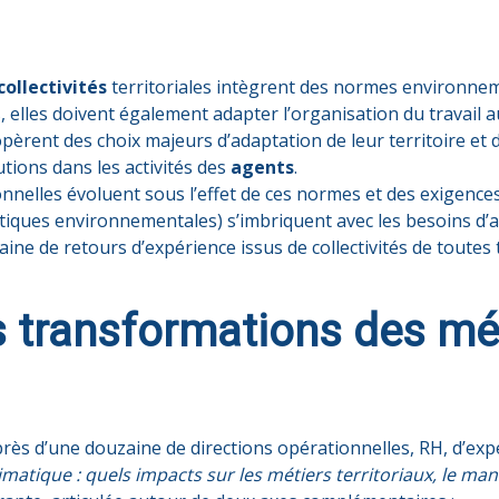
collectivités
territoriales intègrent des normes environnem
s, elles doivent également adapter l’organisation du travail 
opèrent des choix majeurs d’adaptation de leur territoire et
utions dans les activités des
agents
.
ionnelles évoluent sous l’effet de ces normes et des exigence
tiques environnementales) s’imbriquent avec les besoins d’ada
e de retours d’expérience issus de collectivités de toutes tai
 transformations des mé
ès d’une douzaine de directions opérationnelles, RH, d’expert
atique : quels impacts sur les métiers territoriaux, le ma