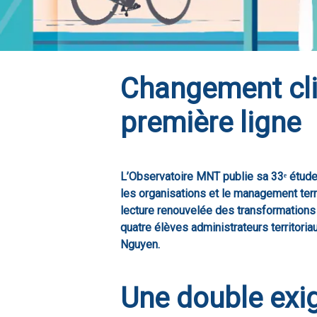
Changement clim
première ligne
L’Observatoire MNT publie sa 33ᵉ étude,
les organisations et le management terr
lecture renouvelée des transformations 
quatre élèves administrateurs territori
Nguyen.
Une double exig