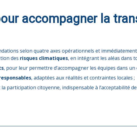
 pour accompagner la tra
ndations selon quatre axes opérationnels et immédiatement 
estion des
risques climatiques
, en intégrant les aléas dans to
ts
, pour leur permettre d’accompagner les équipes dans un c
responsables
, adaptées aux réalités et contraintes locales ;
 la participation citoyenne, indispensable à l’acceptabilité d