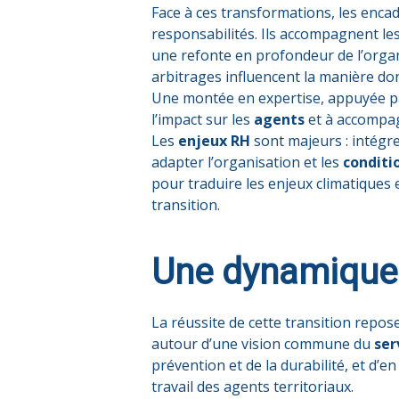
Face à ces transformations, les enca
responsabilités. Ils accompagnent les 
une refonte en profondeur de l’organ
arbitrages influencent la manière dont
Une montée en expertise, appuyée par
l’impact sur les
agents
et à accompa
Les
enjeux RH
sont majeurs : intégre
adapter l’organisation et les
conditi
pour traduire les enjeux climatiques e
transition.
Une dynamique c
La réussite de cette transition repose
autour d’une vision commune du
ser
prévention et de la durabilité, et d’e
travail des agents territoriaux.