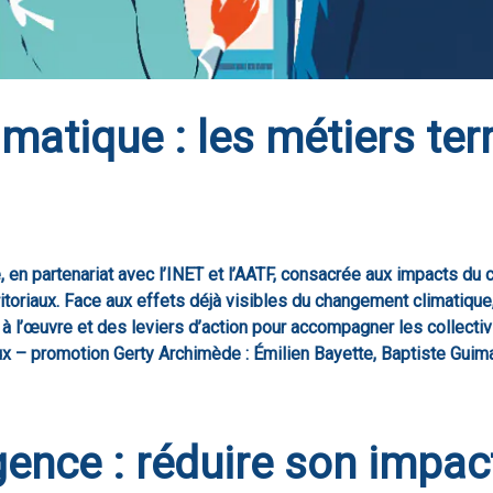
atique : les métiers terr
 en partenariat avec l’INET et l’AATF, consacrée aux impacts du 
itoriaux. Face aux effets déjà visibles du changement climatiqu
à l’œuvre et des leviers d’action pour accompagner les collectivi
aux – promotion Gerty Archimède : Émilien Bayette, Baptiste Gui
ence : réduire son impac