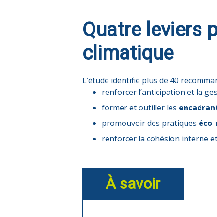
Quatre leviers
climatique
L’étude identifie plus de 40 recomma
renforcer l’anticipation et la g
former et outiller les
encadran
promouvoir des pratiques
éco-
renforcer la cohésion interne et
À savoir