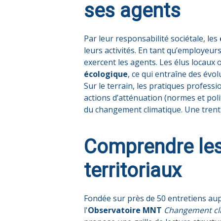
ses agents
Par leur responsabilité sociétale, les
leurs activités. En tant qu’employeur
exercent les agents. Les élus locaux 
écologique
, ce qui entraîne des évol
Sur le terrain, les pratiques profess
actions d’atténuation (normes et poli
du changement climatique. Une trentain
Comprendre les
territoriaux
Fondée sur près de 50 entretiens aupr
l'
Observatoire MNT
Changement clim