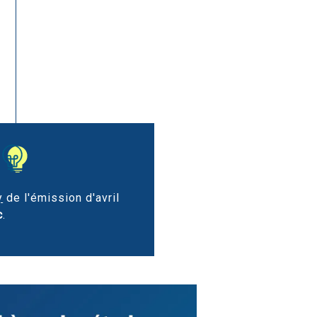
y
de l'émission d'avril
c
.