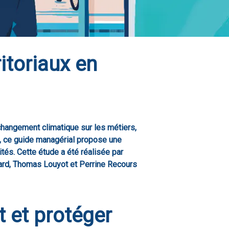
itoriaux en
changement climatique sur les métiers,
e, ce guide managérial propose une
tés. Cette étude a été réalisée par
mard, Thomas Louyot et Perrine Recours
t et protéger