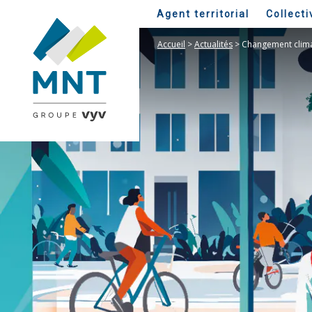
Agent territorial
Collecti
Accueil
>
Actualités
>
Changement climat