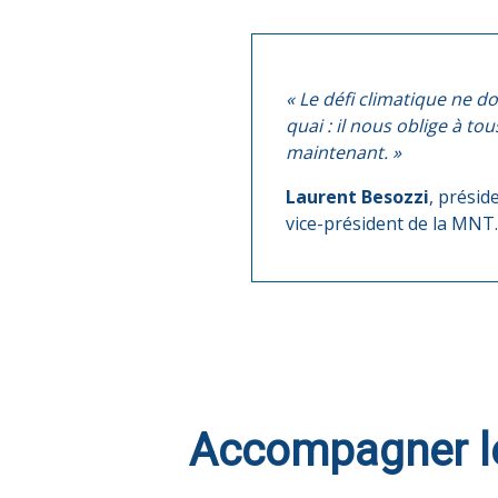
« Le défi climatique ne do
quai : il nous oblige à t
maintenant. »
Laurent Besozzi
, présid
vice-président de la MNT
Accompagner le