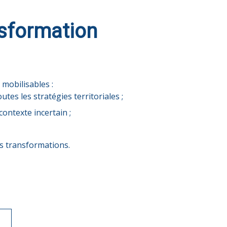
nsformation
mobilisables :
utes les stratégies territoriales ;
ontexte incertain ;
es transformations.