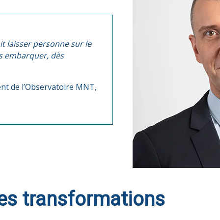
it laisser personne sur le
ous embarquer, dès
ent de l’Observatoire MNT,
.
s transformations