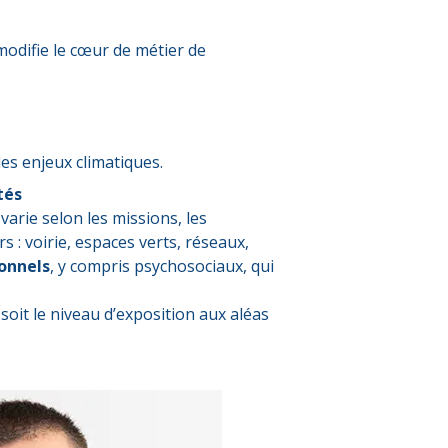
 modifie le cœur de métier de
es enjeux climatiques.
tés
varie selon les missions, les
s : voirie, espaces verts, réseaux,
onnels
, y compris psychosociaux, qui
soit le niveau d’exposition aux aléas