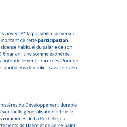
s privées** la possibilité de verser
Le montant de cette
participation
résidence habituel du salarié de son
0 € par an : une somme exonérée
iés potentiellement concernés. Pour en
s quotidiens domicilie-travail en vélo.
 ministères du Développement durable
ventuelle généralisation officielle
 des communes de La Rochelle, La
ements de l’Isère et de Seine-Saint-