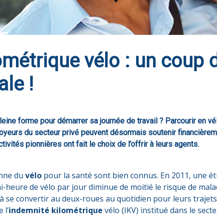
ométrique vélo : un coup
le !
pleine forme pour démarrer sa journée de travail ? Parcourir en vé
ployeurs du secteur privé peuvent désormais soutenir financière
tivités pionnières ont fait le choix de l’offrir à leurs agents.
enne du
vélo
pour la santé sont bien connus. En 2011, une étu
heure de vélo par jour diminue de moitié le risque de malad
se convertir au deux-roues au quotidien pour leurs trajets 
 l’
indemnité kilométrique
vélo (IKV) institué dans le secte