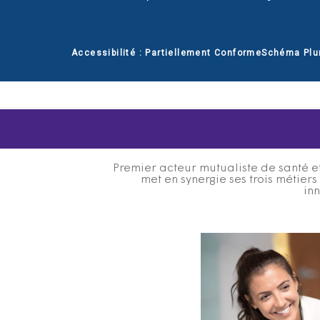
Accessibilité : Partiellement Conforme
Schéma Plu
Premier acteur mutualiste de santé et
met en synergie ses trois métier
inn