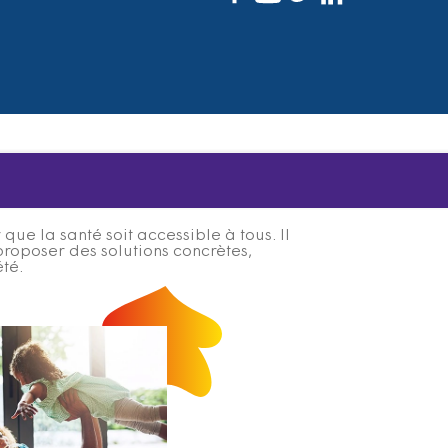
ue la santé soit accessible à tous. Il
proposer des solutions concrètes,
été.