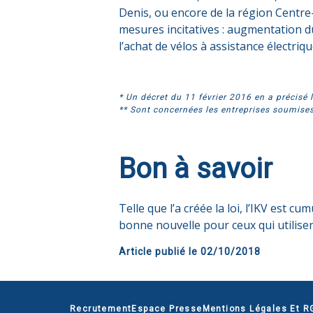
Denis, ou encore de la région Centre
mesures incitatives : augmentation 
l’achat de vélos à assistance électriq
* Un décret du 11 février 2016 en a précisé 
** Sont concernées les entreprises soumises 
Bon à savoir
Telle que l’a créée la loi, l’IKV est 
bonne nouvelle pour ceux qui utilisen
Article publié le
02/10/2018
Recrutement
Espace Presse
Mentions Légales Et R