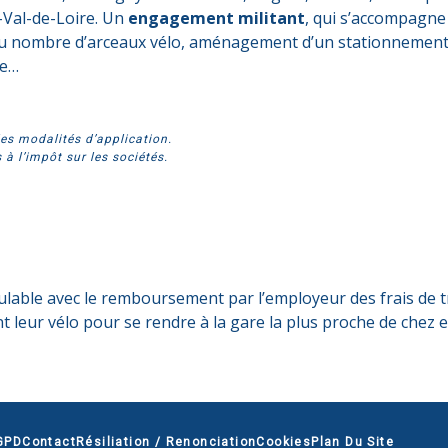
-Val-de-Loire. Un
engagement militant
, qui s’accompagne
du nombre d’arceaux vélo, aménagement d’un stationnement c
ue…
les modalités d’application.
à l’impôt sur les sociétés.
cumulable avec le remboursement par l’employeur des frais de 
t leur vélo pour se rendre à la gare la plus proche de chez e
GPD
Contact
Résiliation / Renonciation
Cookies
Plan Du Site