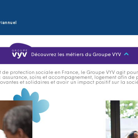
riannuel
Découvrez les métiers du Groupe VYV
 de protection sociale en France, le Groupe VYV agit pour q
s : assurance, soins et accompagnement, logement afin de 
ovantes et solidaires et avoir un impact positif sur la soci