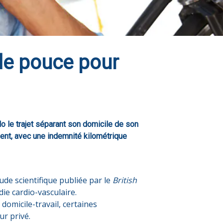
 de pouce pour
lo le trajet séparant son domicile de son
ment, avec une indemnité kilométrique
de scientifique publiée par le
British
ie cardio-vasculaire.
domicile-travail, certaines
ur privé.