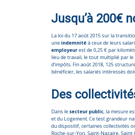
Jusqu’à 200€ n
La loi du 17 août 2015 sur la transit
une
indemnité
à ceux de leurs salar
employeur
est de 0,25 € par kilomètr
lieu de travail, le tout multiplié par 
d’impôts. Fin août 2018, 125 structur
bénéficier, les salariés intéressés do
Des collectivit
Dans le
secteur public
, la mesure e
et du Logement. Ce test grandeur natu
du dispositif, certaines collectivités
Roche-sur-Yon, Saint-Nazaire, Saint-