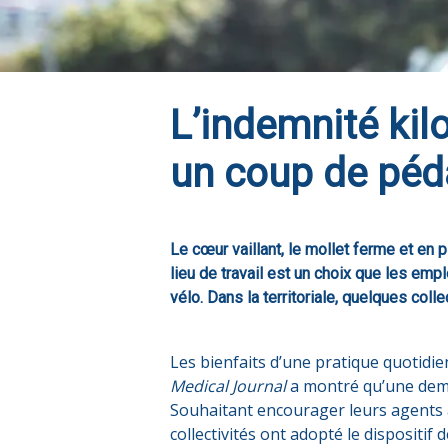
L’indemnité kil
un coup de péda
Le cœur vaillant, le mollet ferme et en 
lieu de travail est un choix que les em
vélo. Dans la territoriale, quelques collec
Les bienfaits d’une pratique quotidi
Medical Journal
a montré qu’une demi-
Souhaitant encourager leurs agents à 
collectivités ont adopté le dispositif de