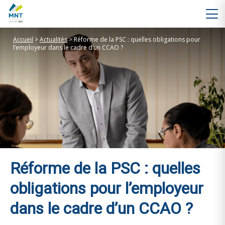
Accueil
>
Actualités
>
Réforme de la PSC : quelles obligations pour
l’employeur dans le cadre d’un CCAO ?
Réforme de la PSC : quelles
obligations pour l’employeur
dans le cadre d’un CCAO ?