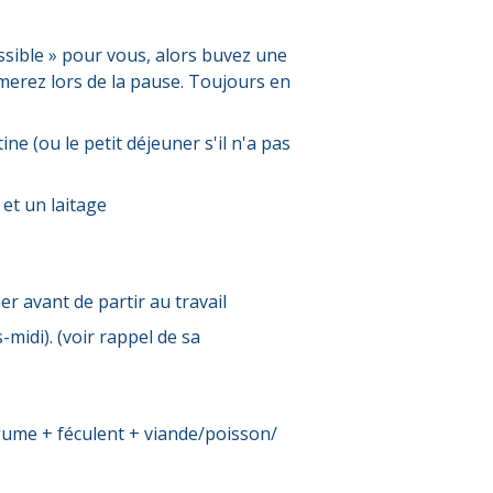
ossible » pour vous, alors buvez une
merez lors de la pause. Toujours en
ne (ou le petit déjeuner s'il n'a pas
et un laitage
r avant de partir au travail
-midi). (voir rappel de sa
égume + féculent + viande/poisson/