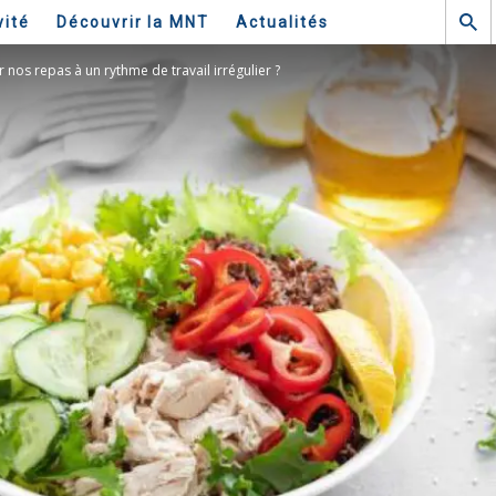
vité
Découvrir la MNT
Actualités
os repas à un rythme de travail irrégulier ?