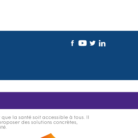
ue la santé soit accessible à tous. Il
proposer des solutions concrètes,
été.