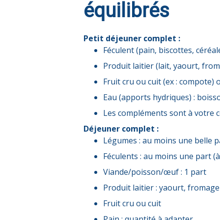
équilibrés
Petit déjeuner complet :
Féculent (pain, biscottes, céréales
Produit laitier (lait, yaourt, fr
Fruit cru ou cuit (ex : compote) 
Eau (apports hydriques) : boisso
Les compléments sont à votre co
Déjeuner complet :
Légumes : au moins une belle 
Féculents : au moins une part (à
Viande/poisson/œuf : 1 part
Produit laitier : yaourt, fromag
Fruit cru ou cuit
Pain : quantité à adapter