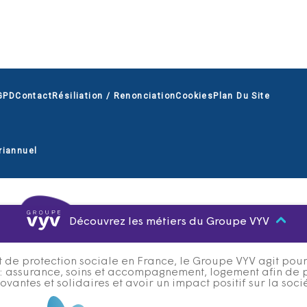
GPD
Contact
Résiliation / Renonciation
Cookies
Plan Du Site
riannuel
Découvrez les métiers du Groupe VYV
 de protection sociale en France, le Groupe VYV agit pour q
s : assurance, soins et accompagnement, logement afin de 
ovantes et solidaires et avoir un impact positif sur la soci