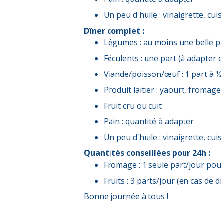
Un peu d'huile : vinaigrette, cu
Dîner complet :
Légumes : au moins une belle 
Féculents : une part (à adapter e
Viande/poisson/œuf : 1 part à ½ 
Produit laitier : yaourt, fromag
Fruit cru ou cuit
Pain : quantité à adapter
Un peu d'huile : vinaigrette, cu
Quantités conseillées pour 24h :
Fromage : 1 seule part/jour po
Fruits : 3 parts/jour (en cas de
Bonne journée à tous !