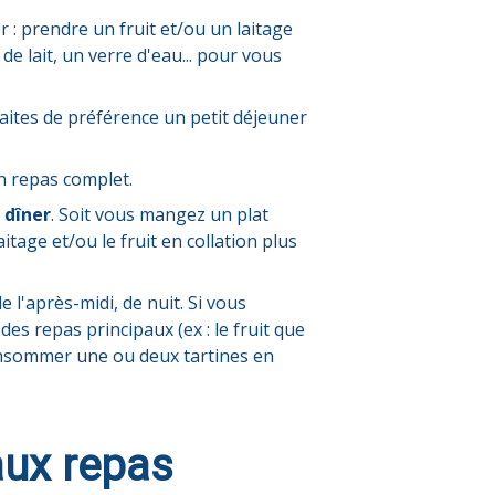
r : prendre un fruit et/ou un laitage
e lait, un verre d'eau... pour vous
 Faites de préférence un petit déjeuner
un repas complet.
u
dîner
. Soit vous mangez un plat
itage et/ou le fruit en collation plus
e l'après-midi, de nuit. Si vous
s
des repas principaux (ex : le fruit que
onsommer une ou deux tartines en
aux repas