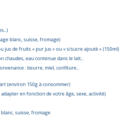
...)
omage blanc, suisse, fromage)
ou jus de fruits « pur jus » ou « s/sucre ajouté » (150ml)
n chaudes, eau contenue dans le lait...
nvenance : beurre, miel, confiture...
part (environ 150g à consommer)
 adapter en fonction de votre âge, sexe, activité)
e blanc, suisse, fromage