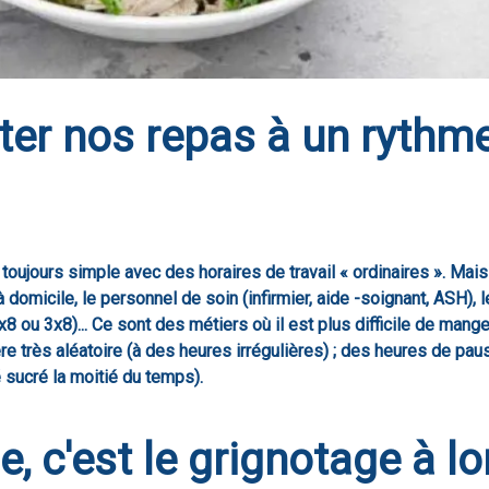
r nos repas à un rythme 
toujours simple avec des horaires de travail « ordinaires ». Mai
à domicile, le personnel de soin (infirmier, aide -soignant, ASH), 
 ou 3x8)... Ce sont des métiers où il est plus difficile de mange
e très aléatoire (à des heures irrégulières) ; des heures de pa
é sucré la moitié du temps).
e, c'est le grignotage à l