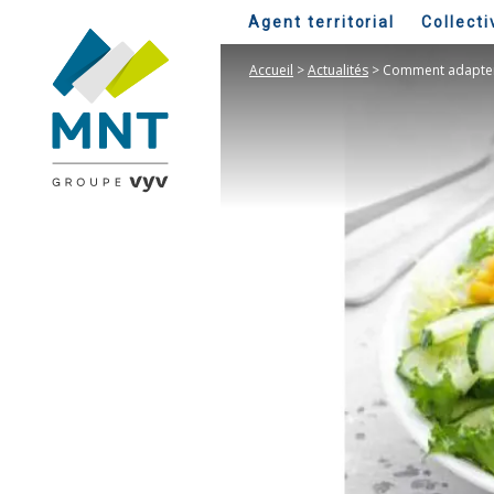
Agent territorial
Collecti
Accueil
>
Actualités
>
Comment adapter n