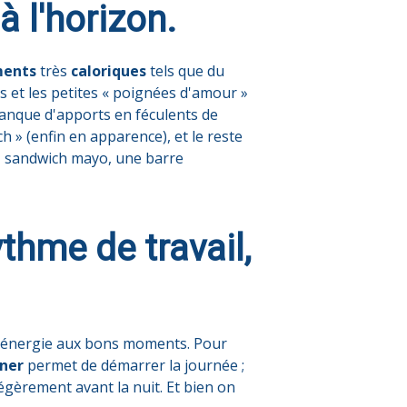
à l'horizon.
ments
très
caloriques
tels que du
s et les petites « poignées d'amour »
manque d'apports en féculents de
h » (enfin en apparence), et le reste
il, sandwich mayo, une barre
thme de travail,
 l'énergie aux bons moments. Pour
uner
permet de démarrer la journée ;
égèrement avant la nuit. Et bien on