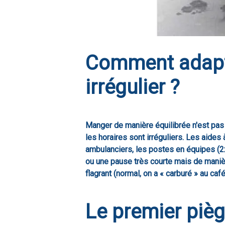
Comment adapte
irrégulier ?
Manger de manière équilibrée n'est pas 
les horaires sont irréguliers. Les aides 
ambulanciers, les postes en équipes (2x8
ou une pause très courte mais de manièr
flagrant (normal, on a « carburé » au caf
Le premier pièg