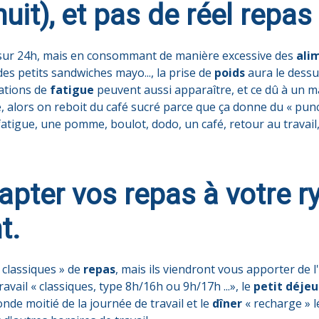
uit), et pas de réel repas 
sur 24h, mais en consommant de manière excessive des
ali
es petits sandwiches mayo..., la prise de
poids
aura le dessu
sations de
fatigue
peuvent aussi apparaître, et ce dû à un 
, alors on reboit du café sucré parce que ça donne du « punc
é, fatigue, une pomme, boulot, dodo, un café, retour au trava
apter vos repas à votre ry
t.
 classiques » de
repas
, mais ils viendront vous apporter de
vail « classiques, type 8h/16h ou 9h/17h ...», le
petit déje
nde moitié de la journée de travail et le
dîner
« recharge » l