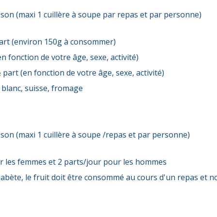
isson (maxi 1 cuillère à soupe par repas et par personne)
part (environ 150g à consommer)
n fonction de votre âge, sexe, activité)
part (en fonction de votre âge, sexe, activité)
e blanc, suisse, fromage
isson (maxi 1 cuillère à soupe /repas et par personne)
ur les femmes et 2 parts/jour pour les hommes
 diabète, le fruit doit être consommé au cours d'un repas et 