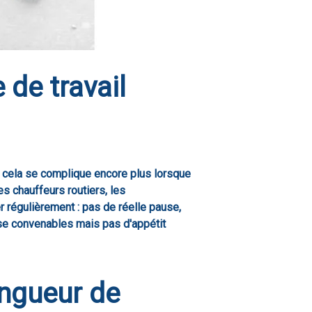
de travail
s cela se complique encore plus lorsque
les chauffeurs routiers, les
r régulièrement : pas de réelle pause,
use convenables mais pas d'appétit
ongueur de