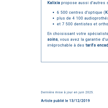
Kalixia
propose aussi d'autres s
6 500 centres d'optique (
K
plus de 4 100 audioprothé
et 7 500 dentistes et orth
En choisissant votre spécialist
soins
, vous avez la garantie d'
irréprochable à des
tarifs enca
Dernière mise à jour en juin 2025.
Article publié le
13/12/2019