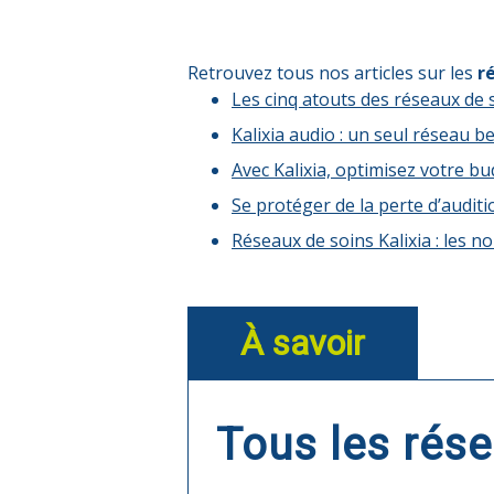
Retrouvez tous nos articles sur les
r
Les cinq atouts des réseaux de 
Kalixia audio : un seul réseau 
Avec Kalixia, optimisez votre b
Se protéger de la perte d’auditi
Réseaux de soins Kalixia : les 
À savoir
Tous les rése