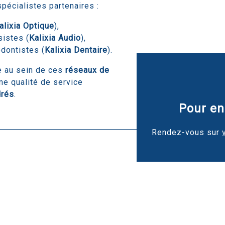
pécialistes partenaires :
alixia Optique
),
sistes (
Kalixia Audio
),
odontistes (
Kalixia Dentaire
).
e au sein de ces
réseaux de
une qualité de service
drés
.
Pour en
Rendez-vous sur