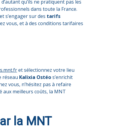
 d’autant qu’ils ne pratiquent pas les
rofessionnels dans toute la France.
 et s’engager sur des
tarifs
ez vous, et à des conditions tarifaires
s.mnt.fr
et sélectionnez votre lieu
Le réseau
Kalixia Ostéo
s’enrichit
ez vous, n’hésitez pas à refaire
é aux meilleurs coûts, la MNT
par la MNT