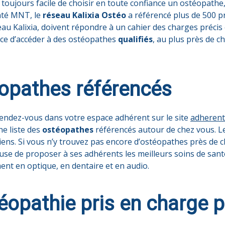
 toujours facile de choisir en toute confiance un ostéopathe,
nté MNT, le
réseau Kalixia Ostéo
a référencé plus de 500 p
eau Kalixia, doivent répondre à un cahier des charges précis
ance d’accéder à des ostéopathes
qualifiés
, au plus près de ch
éopathes référencés
 Rendez-vous dans votre espace adhérent sur le site
adherent
ne liste des
ostéopathes
référencés autour de chez vous. 
ns. Si vous n’y trouvez pas encore d’ostéopathes près de ch
se de proposer à ses adhérents les meilleurs soins de sant
ent en optique, en dentaire et en audio.
éopathie pris en charge 