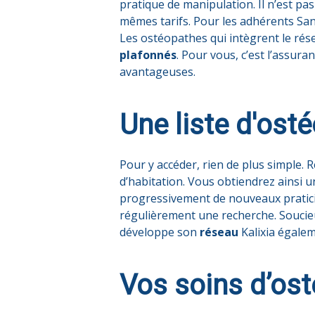
pratique de manipulation. Il n’est pas
mêmes tarifs. Pour les adhérents Sa
Les ostéopathes qui intègrent le rés
plafonnés
. Pour vous, c’est l’assur
avantageuses.
Une liste d'ost
Pour y accéder, rien de plus simple.
d’habitation. Vous obtiendrez ainsi u
progressivement de nouveaux praticie
régulièrement une recherche. Soucieu
développe son
réseau
Kalixia égalem
Vos soins d’ost