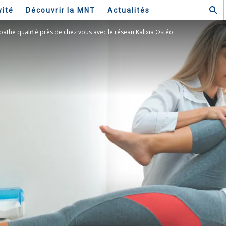
vité
Découvrir la MNT
Actualités
athe qualifié près de chez vous avec le réseau Kalixia Ostéo