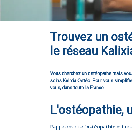
Trouvez un osté
le réseau Kalix
Vous cherchez un ostéopathe mais vous vo
soins Kalixia Ostéo. Pour vous simplifi
vous, dans toute la France.
L'ostéopathie,
Rappelons que l’
ostéopathie
est une