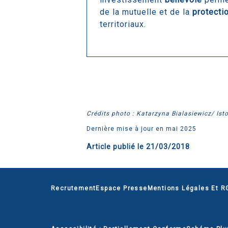
de la mutuelle et de la
protecti
territoriaux.
Crédits photo : Katarzyna Bialasiewicz/ Ist
Dernière mise à jour en mai 2025
Article publié le
21/03/2018
Recrutement
Espace Presse
Mentions Légales Et R