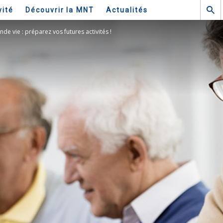
vité
Découvrir la MNT
Actualités
nde vie : préparez vos futures activités !