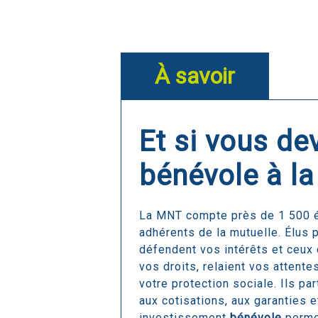
À savoir
Et si vous de
bénévole à l
La MNT compte près de 1 500 é
adhérents de la mutuelle. Élus 
défendent vos intérêts et ceux d
vos droits, relaient vos attente
votre protection sociale. Ils pa
aux cotisations, aux garanties e
investissement
bénévole
perme