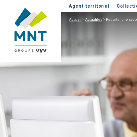
Agent territorial
Collecti
Accueil
>
Actualités
>
Retraite, une seco