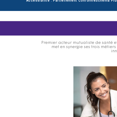
Accessibilité : Partiellement Conforme
Schéma Plu
Premier acteur mutualiste de santé et
met en synergie ses trois métier
inn