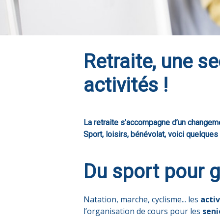
Retraite, une s
activités !
La retraite s’accompagne d’un changemen
Sport, loisirs, bénévolat, voici quelque
Du sport pour g
Natation, marche, cyclisme... les
acti
l’organisation de cours pour les
seni