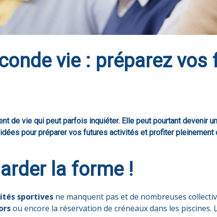
econde vie : préparez vos 
t de vie qui peut parfois inquiéter. Elle peut pourtant devenir
s idées pour préparer vos futures activités et profiter pleinement
arder la forme !
vités sportives
ne manquent pas et de nombreuses collecti
ors
ou encore la réservation de créneaux dans les piscines. 