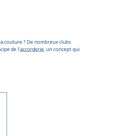
 la couture ? De nombreux clubs
cipe de l'
accorderie
, un concept qui