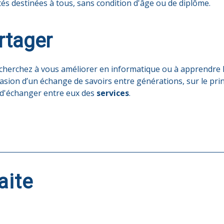
és destinées à tous, sans condition d'âge ou de diplôme.
artager
s cherchez à vous améliorer en informatique ou à apprendre
ccasion d’un échange de savoirs entre générations, sur le prin
 d'échanger entre eux des
services
.
aite