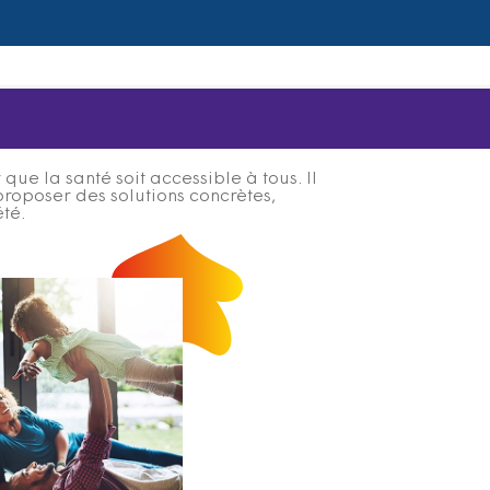
ue la santé soit accessible à tous. Il
proposer des solutions concrètes,
été.