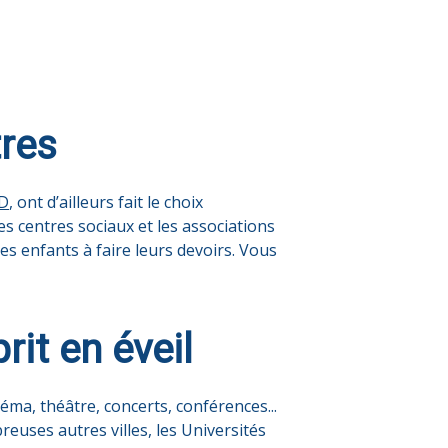
tres
CD
, ont d’ailleurs fait le choix
Les centres sociaux et les associations
es enfants à faire leurs devoirs. Vous
rit en éveil
néma, théâtre, concerts, conférences...
euses autres villes, les Universités