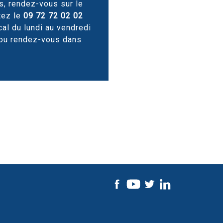
s, rendez-vous sur le
tez le
09 72 72 02 02
cal du lundi au vendredi
 ou rendez-vous dans
.