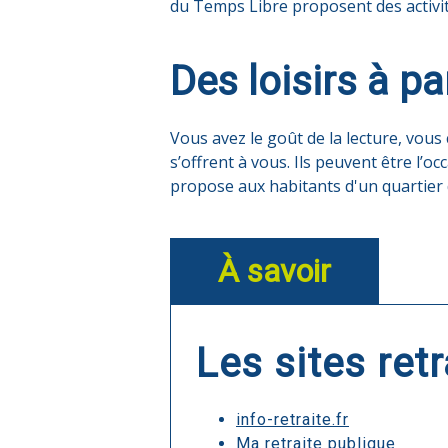
du Temps Libre proposent des activit
Des loisirs à p
Vous avez le goût de la lecture, vou
s’offrent à vous. Ils peuvent être l’o
propose aux habitants d'un quartier
À savoir
Les sites retr
info-retraite.fr
Ma retraite publique