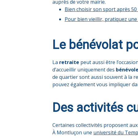
auprès de votre mairie.
Bien choisir son sport après 50
Pour bien vieillir, pratiquez une
Le bénévolat po
La
retraite
peut aussi être l’occasio
d’accueillir uniquement des
bénévol
de quartier sont aussi souvent à la r
pouvez également vous impliquer d
Des activités cu
Certaines collectivités proposent au
À Montluçon une
université du Temp