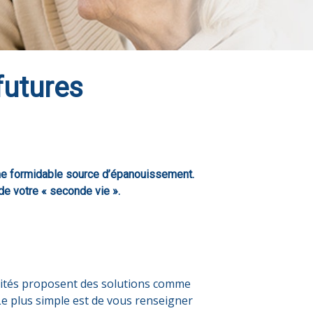
futures
 une formidable source d’épanouissement.
 de votre « seconde vie ».
vités proposent des solutions comme
Le plus simple est de vous renseigner