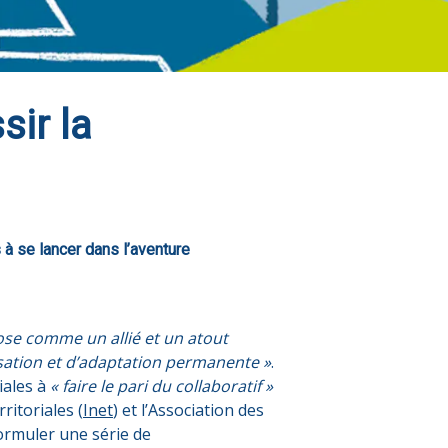
sir la
à se lancer dans l’aventure
pose comme un allié et un atout
nisation et d’adaptation permanente »
.
iales à
« faire le pari du collaboratif »
rritoriales (
Inet
) et l’Association des
ormuler une série de