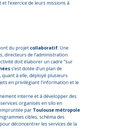
et l’exercice de leurs missions à
mont du projet
collaboratif
. Une
, directeurs de l’administration
ectivité doit élaborer un cadre "sur
nées
s’est dotée d’un plan de
, quant à elle, déployé plusieurs
s en privilégiant l’information et le
ionnement interne et à développer des
 services organisés en silo en
ie empruntée par
Toulouse
métropole
ganigrammes cibles, schéma des
pour déconcentrer les services de la