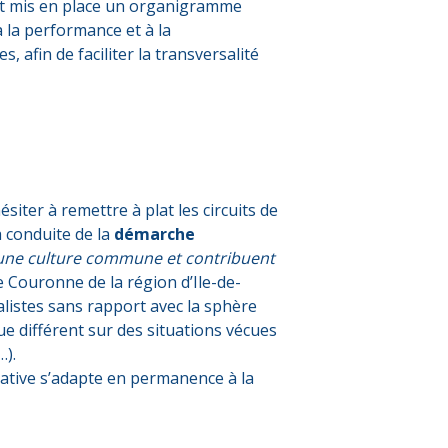
t mis en place un organigramme
à la performance et à la
afin de faciliter la transversalité
siter à remettre à plat les circuits de
a conduite de la
démarche
 une culture commune et contribuent
 Couronne de la région d’Ile-de-
ialistes sans rapport avec la sphère
ue différent sur des situations vécues
…).
orative s’adapte en permanence à la