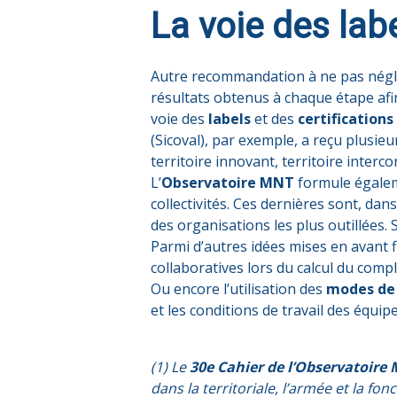
La voie des labe
Autre recommandation à ne pas néglige
résultats obtenus à chaque étape afin
voie des
labels
et des
certifications
(Sicoval), par exemple, a reçu plusieur
territoire innovant, territoire inter
L’
Observatoire MNT
formule égaleme
collectivités. Ces dernières sont, dans
des organisations les plus outillées.
Parmi d’autres idées mises en avant f
collaboratives lors du calcul du com
Ou encore l’utilisation des
modes de 
et les conditions de travail des équipe
(1) Le
30e Cahier de l’Observatoire
dans la territoriale, l’armée et la fo