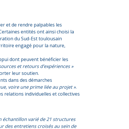
rer et de rendre palpables les
ertaines entités ont ainsi choisi la
ration du Sud-Est toulousain
erritoire engagé pour la nature,
ppui dont peuvent bénéficier les
ssources et retours d’expériences »
orter leur soutien.
agents dans des démarches
e, voire une prime liée au projet »
.
s relations individuelles et collectives
 échantillon varié de 21 structures
ur des entretiens croisés au sein de