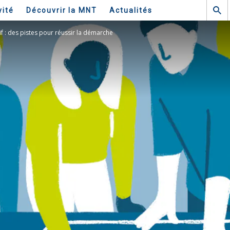
vité
Découvrir la MNT
Actualités
if : des pistes pour réussir la démarche