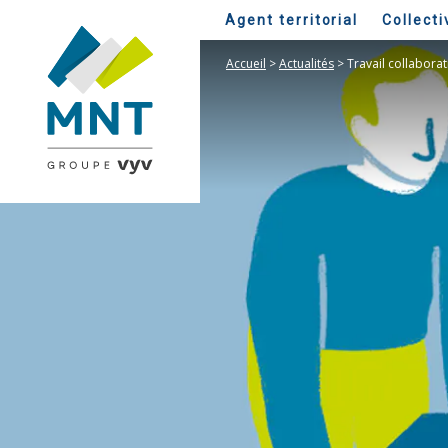
Agent territorial
Collecti
Accueil
>
Actualités
>
Travail collaborat