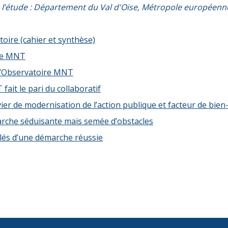
nt l’étude : Département du Val d'Oise, Métropole européenne 
toire (cahier et synthèse)
re MNT
l’Observatoire MNT
fait le pari du collaboratif
vier de modernisation de l’action publique et facteur de bien-
marche séduisante mais semée d’obstacles
s clés d’une démarche réussie