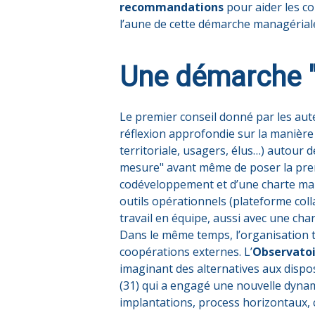
recommandations
pour aider les co
l’aune de cette démarche managérial
Une démarche "
Le premier conseil donné par les aut
réflexion approfondie sur la manière 
territoriale, usagers, élus…) autour d
mesure" avant même de poser la prem
codéveloppement et d’une charte m
outils opérationnels (plateforme coll
travail en équipe, aussi avec une cha
Dans le même temps, l’organisation te
coopérations externes. L’
Observato
imaginant des alternatives aux dispos
(31) qui a engagé une nouvelle dynam
implantations, process horizontaux, c