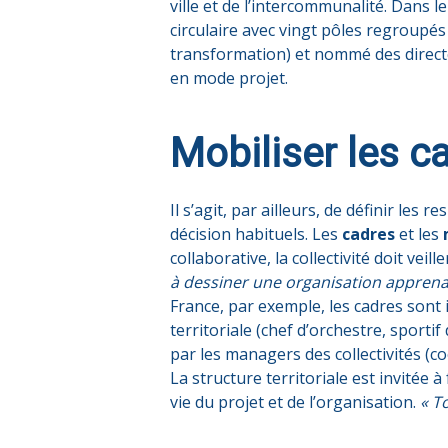
ville et de l’intercommunalité. Dans l
circulaire avec vingt pôles regroupés
transformation) et nommé des directeu
en mode projet.
Mobiliser les c
Il s’agit, par ailleurs, de définir les
décision habituels. Les
cadres
et les
collaborative, la collectivité doit veil
à dessiner une organisation apprena
France, par exemple, les cadres sont 
territoriale (chef d’orchestre, sport
par les managers des collectivités (
La structure territoriale est invitée
vie du projet et de l’organisation.
« T