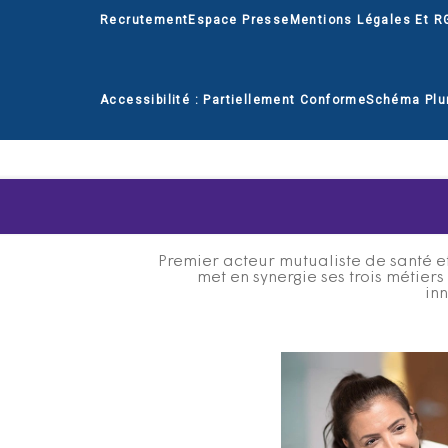
Recrutement
Espace Presse
Mentions Légales Et R
Accessibilité : Partiellement Conforme
Schéma Plu
Premier acteur mutualiste de santé et
met en synergie ses trois métier
inn