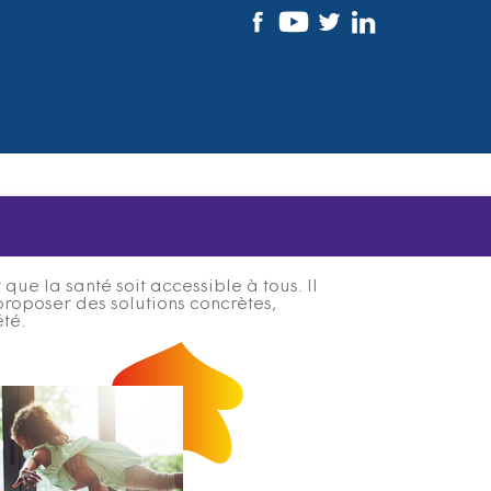
ue la santé soit accessible à tous. Il
proposer des solutions concrètes,
été.