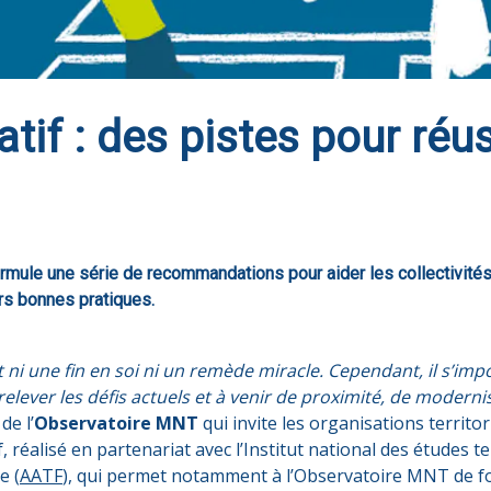
atif : des pistes pour réus
mule une série de recommandations pour aider les collectivités 
rs bonnes pratiques.
st ni une fin en soi ni un remède miracle. Cependant, il s’im
e relever les défis actuels et à venir de proximité, de moder
de l’
Observatoire MNT
qui invite les organisations territor
, réalisé en partenariat avec l’Institut national des études te
e (
AATF
), qui permet notamment à l’Observatoire MNT de f