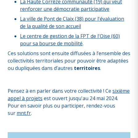
La Haute Corrèze communauté (19) qui veut
renforcer une démocratie participative
La ville de Pont de Claix (38) pour l'évaluation
de la qualité de son accueil
Le centre de gestion de la FPT de l'Oise (60)
pour sa bourse de mobilité
.
Ces solutions sont ensuite diffusées à l’ensemble des
collectivités territoriales pour pouvoir être adaptées
ou dupliquées dans d’autres
territoires
.
Pensez à en parler dans votre collectivité ! Ce
sixième
appel à projets
est ouvert jusqu'au 24 mai 2024.
Pour en savoir plus ou participer, rendez-vous
sur
mnt.fr
.