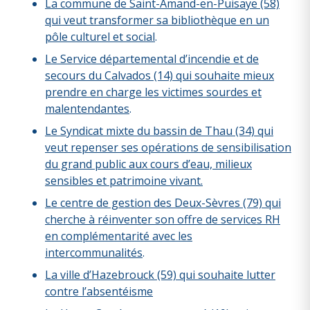
La commune de Saint-Amand-en-Puisaye (58)
qui veut transformer sa bibliothèque en un
pôle culturel et social
.
Le Service départemental d’incendie et de
secours du Calvados (14) qui souhaite mieux
prendre en charge les victimes sourdes et
malentendantes
.
Le Syndicat mixte du bassin de Thau (34) qui
veut repenser ses opérations de sensibilisation
du grand public aux cours d’eau, milieux
sensibles et patrimoine vivant.
Le centre de gestion des Deux-Sèvres (79) qui
cherche à réinventer son offre de services RH
en complémentarité avec les
intercommunalités
.
La ville d’Hazebrouck (59) qui souhaite lutter
contre l’absentéisme