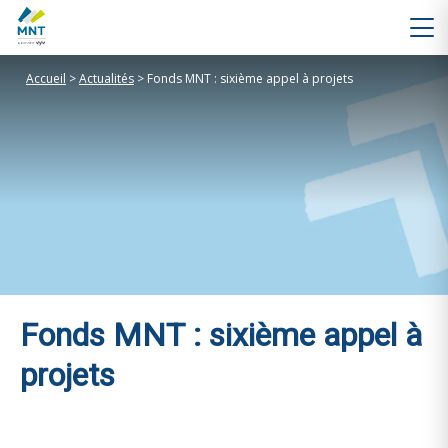
Accueil
>
Actualités
>
Fonds MNT : sixième appel à projets
Fonds MNT : sixième appel à
projets