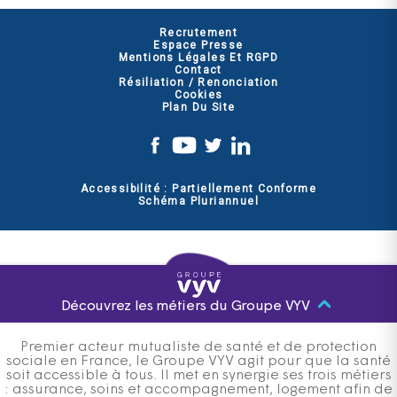
Recrutement
Espace Presse
Mentions Légales Et RGPD
Contact
Résiliation / Renonciation
Cookies
Plan Du Site
Accessibilité : Partiellement Conforme
Schéma Pluriannuel
Découvrez les métiers du Groupe VYV
Premier acteur mutualiste de santé et de protection
sociale en France, le Groupe VYV agit pour que la santé
soit accessible à tous. Il met en synergie ses trois métiers
: assurance, soins et accompagnement, logement afin de