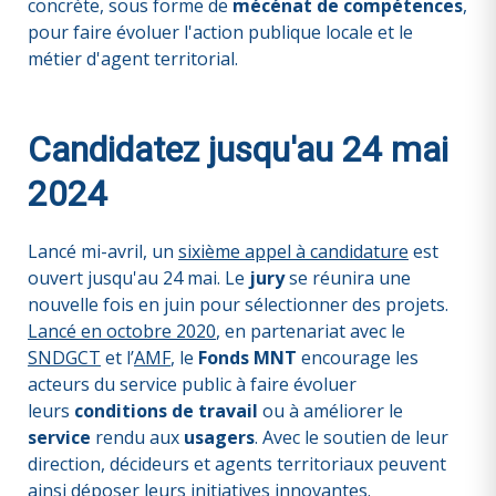
concrète, sous forme de
mécénat de compétences
,
pour faire évoluer l'action publique locale et le
métier d'agent territorial.
Candidatez jusqu'au 24 mai
2024
Lancé mi-avril, un
sixième appel à candidature
est
ouvert jusqu'au 24 mai. Le
jury
se réunira une
nouvelle fois en juin pour sélectionner des projets.
Lancé en octobre 2020
, en partenariat avec le
SNDGCT
et l’
AMF
, le
Fonds MNT
encourage les
acteurs du service public à faire évoluer
leurs
conditions de travail
ou à améliorer le
service
rendu aux
usagers
. Avec le soutien de leur
direction, décideurs et agents territoriaux peuvent
ainsi déposer leurs initiatives innovantes.