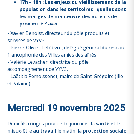
17h – 18h : Les enjeux du vieillissement de la
population dans les territoires : quelles sont
les marges de manœuvre des acteurs de
proximité ?
avec :
- Xavier Benoist, directeur du pôle produits et
services de VYV3,
- Pierre-Olivier Lefèbvre, délégué général du réseau
francophonie des Villes amies des aînés,
- Valérie Levacher, directrice du pôle
accompagnement de VYV3,
- Laëtitia Remoissenet, maire de Saint-Grégoire (Ille-
et-Vilaine).
Mercredi 19 novembre 2025
Deux fils rouges pour cette journée : la
santé
et le
mieux-être au
travail
le matin, la
protection sociale