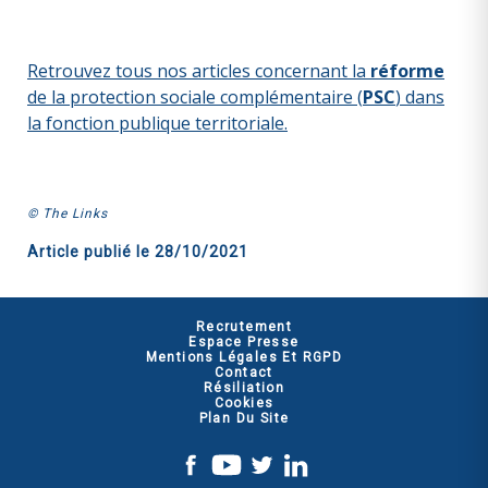
Retrouvez tous nos articles concernant la
réforme
de la protection sociale complémentaire (
PSC
) dans
la fonction publique territoriale.
© The Links
Article publié le
28/10/2021
Recrutement
Espace Presse
Mentions Légales Et RGPD
Contact
Résiliation
Cookies
Plan Du Site