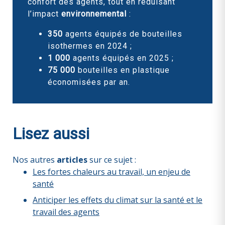
confort des agents, tout en réduisant
l’impact
environnemental
:
350
agents équipés de bouteilles
isothermes en 2024 ;
1 000
agents équipés en 2025 ;
75 000
bouteilles en plastique
économisées par an.
Lisez aussi
Nos autres
articles
sur ce sujet :
Les fortes chaleurs au travail, un enjeu de
santé
Anticiper les effets du climat sur la santé et le
travail des agents