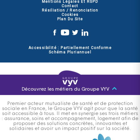
Mentions Légales Et RGPD
Contact
Résiliation / Renonciation
Cookies
Plan Du Site
Accessibilité : Partiellement Conforme
Schéma Pluriannuel
Découvrez les métiers du Groupe VYV
Premier acteur mutualiste de santé et de protection
sociale en France, le Groupe VYV agit pour que la santé
soit accessible à tous. Il met en synergie ses trois métiers
: assurance, soins et accompagnement, logement afin de
proposer des solutions concrètes, innovantes et
solidaires et avoir un impact positif sur la société.