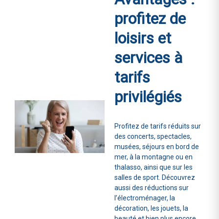
profitez de
loisirs et
services à
tarifs
privilégiés
Profitez de tarifs réduits sur
des concerts, spectacles,
musées, séjours en bord de
mer, à la montagne ou en
thalasso, ainsi que sur les
salles de sport. Découvrez
aussi des réductions sur
l’électroménager, la
décoration, les jouets, la
beauté et bien plus encore,