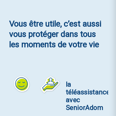
Vous être utile, c’est aussi
vous protéger
dans tous
les moments de votre vie
La
la
plateforme
téléassistance
VYV
avec
Avantages
SeniorAdom