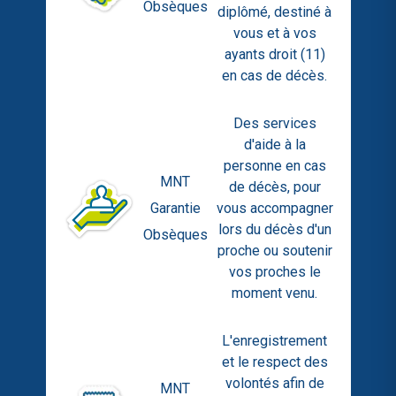
Obsèques
diplômé, destiné à
vous et à vos
ayants droit (11)
en cas de décès.
Des services
d'aide à la
personne en cas
MNT
de décès, pour
Garantie
vous accompagner
lors du décès d'un
Obsèques
proche ou soutenir
vos proches le
moment venu.
L'enregistrement
et le respect des
volontés afin de
MNT