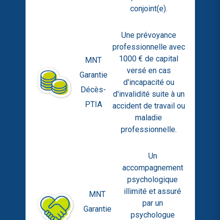
conjoint(e).
Une prévoyance
professionnelle avec
1000 € de capital
MNT
versé en cas
Garantie
d'incapacité ou
Décès-
d'invalidité suite à un
PTIA
accident de travail ou
maladie
professionnelle.
Un
accompagnement
psychologique
illimité et assuré
MNT
par un
Garantie
psychologue