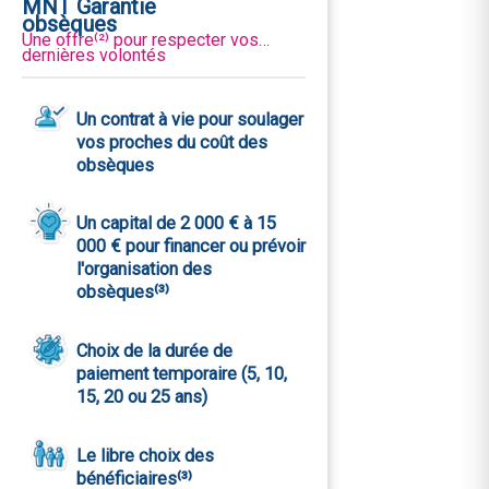
MNT Garantie
obsèques
Une offre⁽²⁾ pour respecter vos
dernières volontés
Un contrat à vie pour soulager
vos proches du coût des
obsèques
Un capital de 2 000 € à 15
000 € pour financer ou prévoir
l'organisation des
obsèques⁽³⁾
Choix de la durée de
paiement temporaire (5, 10,
15, 20 ou 25 ans)
Le libre choix des
bénéficiaires⁽³⁾