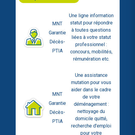
Une ligne information
statut pour répondre
MNT
à toutes questions
Garantie
liées à votre statut
Décès-
professionnel :
PTIA
concours, mobilités,
rémunération etc.
Une assistance
mutation pour vous
aider dans le cadre
MNT
de votre
Garantie
déménagement :
nettoyage du
Décès-
domicile quitté,
PTIA
recherche d'emploi
pour votre