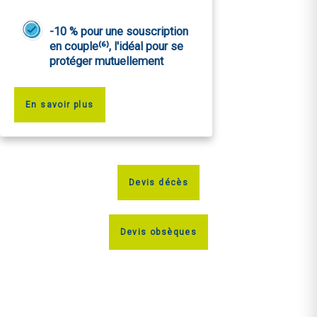
-10 % pour une souscription
en couple⁽⁶⁾, l'idéal pour se
protéger mutuellement
En savoir plus
Devis décès
Devis obsèques