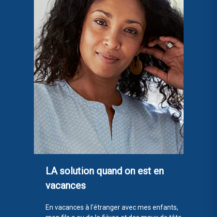
LA solution quand on est en
vacances
En vacances à l'étranger avec mes enfants,