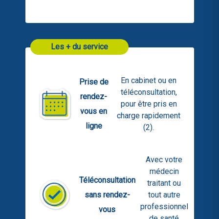
Les + du service
En cabinet ou en
Prise de
téléconsultation,
rendez-
pour être pris en
vous en
charge rapidement
ligne
(2).
Avec votre
médecin
Téléconsultation
traitant ou
sans rendez-
tout autre
professionnel
vous
de santé