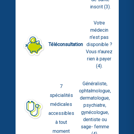
inscrit (3).
Votre
médecin
n'est pas
Téléconsultation
disponible ?
Vous n'aurez
rien à payer
(4).
Généraliste,
7
ophtalmologue,
spécialités
dermatologue,
médicales
psychiatre,
gynécologue,
accessibles
dentiste ou
à tout
sage- femme
moment
(4).