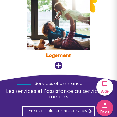
Logement
Services et assistance
Les services et l'assistance au service des
Aide
métiers
En savoir plus sur nos services
Devis