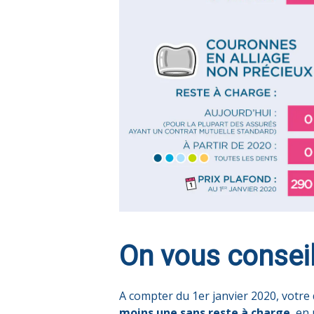
On vous conseil
A compter du 1er janvier 2020, votre
moins une sans reste à charge
, en