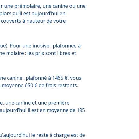
ur une prémolaire, une canine ou une
alors qu’il est aujourd’hui en
 couverts à hauteur de votre
e). Pour une incisive : plafonnée à
ne molaire : les prix sont libres et
une canine : plafonné à 1465 €, vous
n moyenne 650 € de frais restants.
ve, une canine et une première
’aujourd’hui il est en moyenne de 195
u’aujourd’hui le reste à charge est de