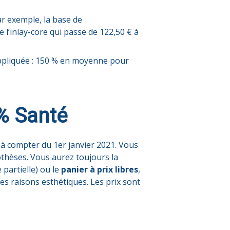
ar exemple, la base de
l’inlay-core qui passe de 122,50 € à
appliquée : 150 % en moyenne pour
% Santé
e à compter du 1er janvier 2021. Vous
othèses. Vous aurez toujours la
 partielle) ou le
panier à prix libres
,
 raisons esthétiques. Les prix sont