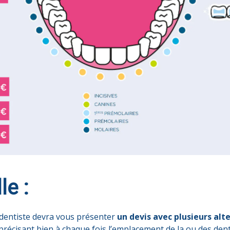
le :
 dentiste devra vous présenter
un devis avec plusieurs al
 précisant bien à chaque fois l’emplacement de la ou des dent