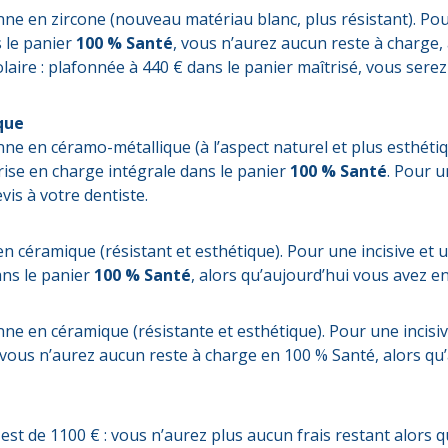
ne en zircone (nouveau matériau blanc, plus résistant). Po
s le panier
100 % Santé
, vous n’aurez aucun reste à charge, 
ire : plafonnée à 440 € dans le panier maîtrisé, vous serez
que
e en céramo-métallique (à l’aspect naturel et plus esthétiqu
rise en charge intégrale dans le panier
100 % Santé
. Pour u
is à votre dentiste.
n céramique (résistant et esthétique). Pour une incisive et 
ans le panier
100 % Santé
, alors qu’aujourd’hui vous avez e
e en céramique (résistante et esthétique). Pour une incisi
 vous n’aurez aucun reste à charge en 100 % Santé, alors qu
d est de 1100 € : vous n’aurez plus aucun frais restant alors q