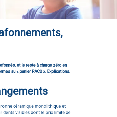
lafonnements,
afonnés, et le reste à charge zéro en
ormes au « panier RAC0 ». Explications.
hangements
uronne céramique monolithique et
dents visibles dont le prix limite de