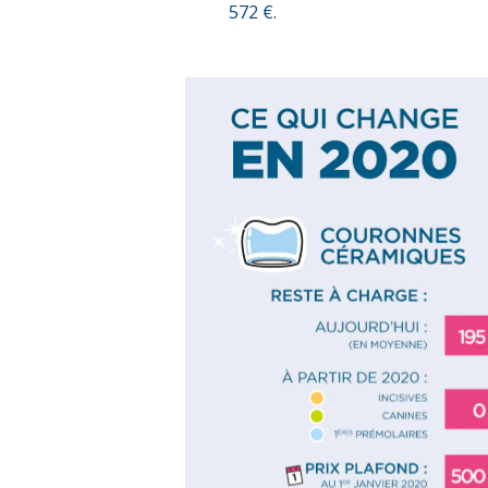
572 €.