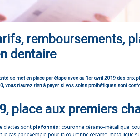
tarifs, remboursements, p
n dentaire
anté se met en place par étape avec au 1er avril 2019 des prix pl
20, vous n’aurez rien à payer si vos soins prothétiques sont conf
019, place aux premiers c
e d’actes sont
plafonnés
: couronne céramo-métallique, co
t le cas par exemple pour la couronne céramo-métallique sur 