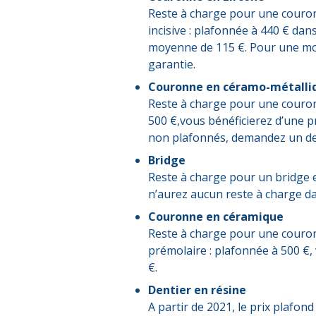
Reste à charge pour une couron
incisive : plafonnée à 440 € dan
moyenne de 115 €. Pour une mola
garantie.
Couronne en céramo-métalli
Reste à charge pour une couronn
500 €,vous bénéficierez d’une p
non plafonnés, demandez un dev
Bridge
Reste à charge pour un bridge e
n’aurez aucun reste à charge d
Couronne en céramique
Reste à charge pour une couronn
prémolaire : plafonnée à 500 €,
€.
Dentier en résine
A partir de 2021, le prix plafon