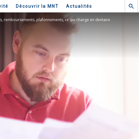
vité
Découvrir la MNT
Actualités
ifs, remboursements, plafonnements, ce qui change en dentaire