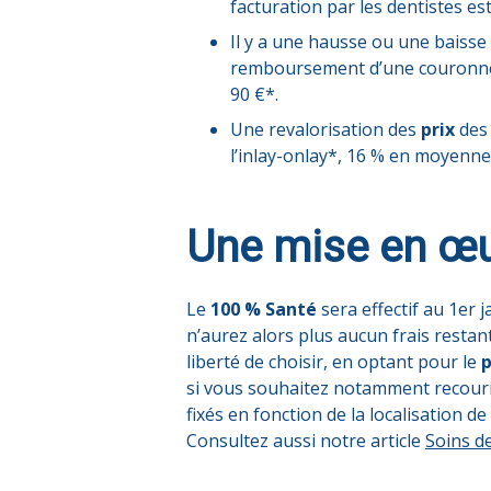
facturation par les dentistes est 
Il y a une hausse ou une baisse
remboursement d’une couronne c
90 €*.
Une
revalorisation
des
prix
de
l’inlay-onlay*, 16 % en moyenne 
Une mise en œu
Le
100 % Santé
sera effectif au 1er 
n’aurez alors plus aucun frais resta
liberté de choisir, en optant pour le
p
si vous souhaitez notamment recouri
fixés en fonction de la localisation de
Consultez aussi notre article
Soins de