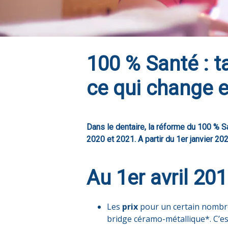
100 % Santé : 
ce qui change e
Dans le dentaire, la réforme du 100 % S
2020 et 2021. A partir du 1er janvier 20
Au 1er avril 2
Les
prix
pour un certain nombr
bridge céramo-métallique*. C’es