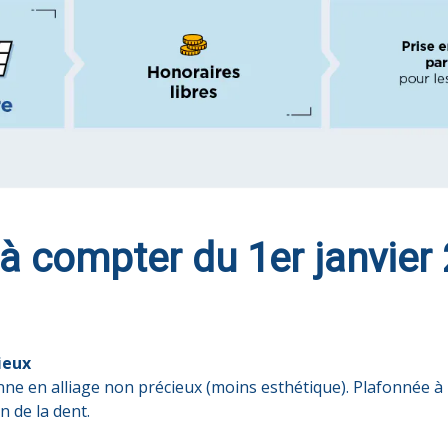
à compter du 1er janvier
ieux
e en alliage non précieux (moins esthétique). Plafonnée à 
n de la dent.