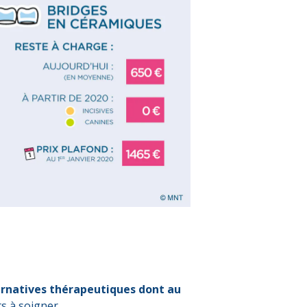
ternatives thérapeutiques dont au
s à soigner.