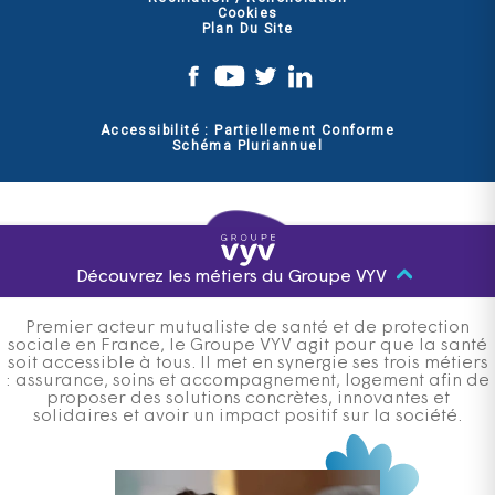
Cookies
Plan Du Site
Accessibilité : Partiellement Conforme
Schéma Pluriannuel
Découvrez les métiers du Groupe VYV
Premier acteur mutualiste de santé et de protection
sociale en France, le Groupe VYV agit pour que la santé
soit accessible à tous. Il met en synergie ses trois métiers
: assurance, soins et accompagnement, logement afin de
proposer des solutions concrètes, innovantes et
solidaires et avoir un impact positif sur la société.