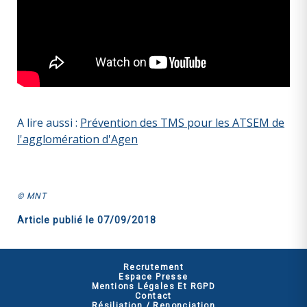
A lire aussi :
Prévention des TMS pour les ATSEM de
l'agglomération d'Agen
© MNT
Article publié le
07/09/2018
Recrutement
Espace Presse
Mentions Légales Et RGPD
Contact
Résiliation / Renonciation