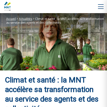
Accueil
>
Actualités
>
Climat et santé : la MNT accélère sa transformation
au service des agents et des collectivités
Climat et santé : la MNT
accélère sa transformation
au service des agents et des