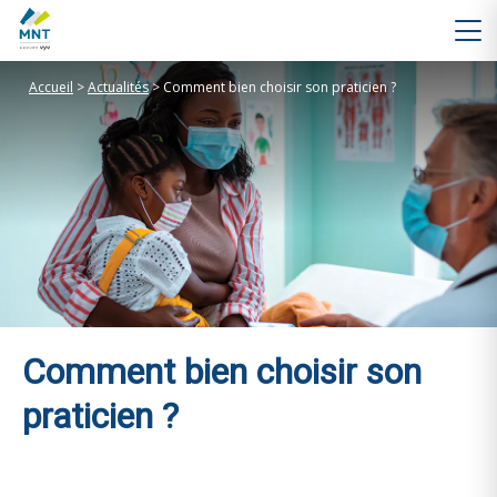
Accueil
>
Actualités
>
Comment bien choisir son praticien ?
Comment bien choisir son
praticien ?