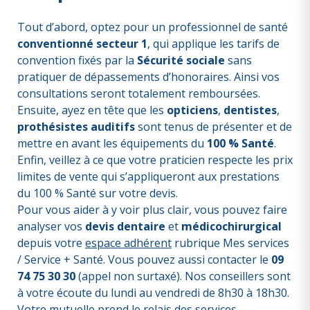
Tout d’abord, optez pour un professionnel de santé
conventionné secteur 1
, qui applique les tarifs de
convention fixés par la
Sécurité sociale
sans
pratiquer de dépassements d’honoraires. Ainsi vos
consultations seront totalement remboursées.
Ensuite, ayez en tête que les
opticiens
,
dentistes
,
prothésistes auditifs
sont tenus de présenter et de
mettre en avant les équipements du
100 % Santé
.
Enfin, veillez à ce que votre praticien respecte les prix
limites de vente qui s’appliqueront aux prestations
du 100 % Santé sur votre devis.
Pour vous aider à y voir plus clair, vous pouvez faire
analyser vos
devis dentaire
et
médicochirurgical
depuis votre
espace adhérent
rubrique Mes services
/ Service + Santé. Vous pouvez aussi contacter le
09
74 75 30 30
(appel non surtaxé). Nos conseillers sont
à votre écoute du lundi au vendredi de 8h30 à 18h30.
Votre mutuelle prend le relais des services