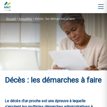
Accueil
>
Actualités
>
Décès : les démarches à faire
Décès : les démarches à faire
Le décès d’un proche est une épreuve à laquelle
s’ajoutent les multiples démarches administratives à