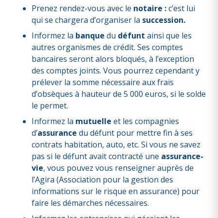
Prenez rendez-vous avec
le
notaire :
c’est lui
qui se chargera d’organiser la
succession.
Informez
la
banque
du
défunt
ainsi que les
autres organismes de crédit. Ses comptes
bancaires seront alors bloqués, à l’exception
des comptes joints. Vous pourrez cependant y
prélever la somme nécessaire aux frais
d’obsèques à hauteur de 5 000 euros, si le solde
le permet.
Informez
la
mutuelle
et les compagnies
d’
assurance
du défunt pour mettre fin à ses
contrats habitation, auto, etc. Si vous ne savez
pas si le défunt avait contracté une
assurance-
vie
, vous pouvez vous renseigner auprès de
l’Agira (Association pour la gestion des
informations sur le risque en assurance) pour
faire les démarches nécessaires.