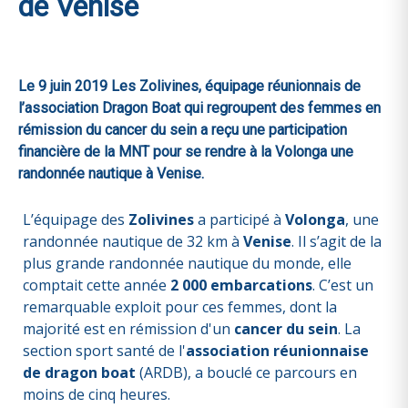
de Venise
Le 9 juin 2019 Les Zolivines, équipage réunionnais de
l’association Dragon Boat qui regroupent des femmes en
rémission du cancer du sein a reçu une participation
financière de la MNT pour se rendre à la Volonga une
randonnée nautique à Venise.
L’équipage des
Zolivines
a participé à
Volonga
, une
randonnée nautique de 32 km à
Venise
. Il s’agit de la
plus grande randonnée nautique du monde, elle
comptait cette année
2 000 embarcations
. C’est un
remarquable exploit pour ces femmes, dont la
majorité est en rémission d'un
cancer du sein
. La
section sport santé de l'
association réunionnaise
de dragon boat
(ARDB), a bouclé ce parcours en
moins de cinq heures.