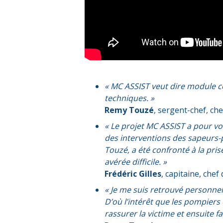
« MC ASSIST veut dire module c
techniques. »
Remy Touzé
, sergent-chef, ch
« Le projet MC ASSIST a pour vo
des interventions des sapeurs-p
Touzé, a été confronté à la pri
avérée difficile. »
Frédéric Gilles
, capitaine, che
« Je me suis retrouvé personnel
D’où l’intérêt que les pompiers
rassurer la victime et ensuite f