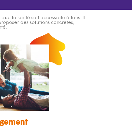
ue la santé soit accessible à tous. Il
proposer des solutions concrètes,
été.
gement