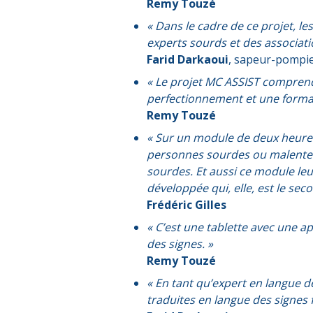
Remy Touzé
« Dans le cadre de ce projet, le
experts sourds et des associati
Farid Darkaoui
, sapeur-pompie
« Le projet MC ASSIST comprend
perfectionnement et une format
Remy Touzé
« Sur un module de deux heures
personnes sourdes ou malenten
sourdes. Et aussi ce module leu
développée qui, elle, est le sec
Frédéric Gilles
« C’est une tablette avec une 
des signes. »
Remy Touzé
« En tant qu’expert en langue de
traduites en langue des signes f