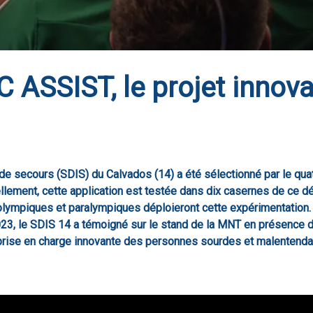
 ASSIST, le projet innova
 de secours (SDIS) du Calvados (14) a été sélectionné par le q
llement, cette application est testée dans dix casernes de ce d
x olympiques et paralympiques déploieront cette expérimentation
2023, le SDIS 14 a témoigné sur le stand de la MNT en présence
prise en charge innovante des personnes sourdes et malentenda