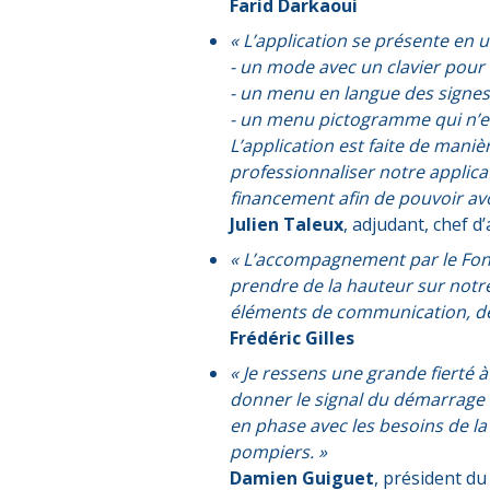
Farid Darkaoui
« L’application se présente en
- un mode avec un clavier pour le
- un menu en langue des signes 
- un menu pictogramme qui n’e
L’application est faite de maniè
professionnaliser notre applic
financement afin de pouvoir av
Julien Taleux
, adjudant, chef 
« L’accompagnement par le Fond
prendre de la hauteur sur notre
éléments de communication, des
Frédéric Gilles
« Je ressens une grande fierté 
donner le signal du démarrage à 
en phase avec les besoins de la 
pompiers. »
Damien Guiguet
, président d