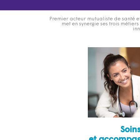
Premier acteur mutualiste de santé et
met en synergie ses trois métier
inn
Soin
et accompa