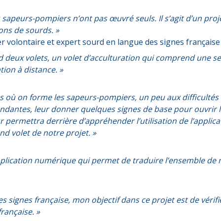
s sapeurs-pompiers n’ont pas œuvré seuls. Il s’agit d’un pro
ons de sourds. »
r volontaire et expert sourd en langue des signes française
 deux volets, un volet d’acculturation qui comprend une se
ion à distance. »
 où on forme les sapeurs-pompiers, un peu aux difficultés
dantes, leur donner quelques signes de base pour ouvrir l
r permettra derrière d’appréhender l’utilisation de l’applic
ond volet de notre projet. »
application numérique qui permet de traduire l’ensemble de
s signes française, mon objectif dans ce projet est de vérifie
rançaise. »