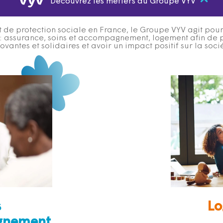
Découvrez les métiers du Groupe VYV
 de protection sociale en France, le Groupe VYV agit pour q
s : assurance, soins et accompagnement, logement afin de 
ovantes et solidaires et avoir un impact positif sur la soci
s
Lo
gnement