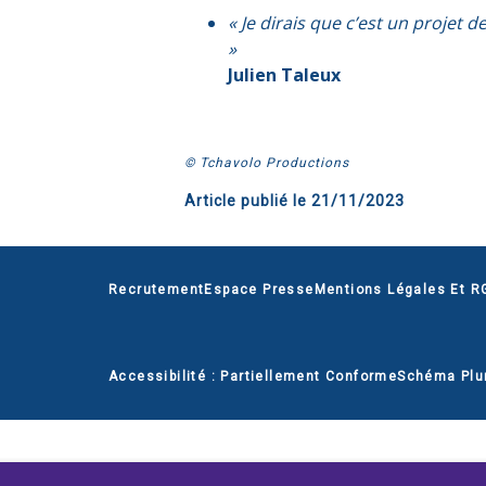
« Je dirais que c’est un projet
»
Julien Taleux
© Tchavolo Productions
Article publié le
21/11/2023
Recrutement
Espace Presse
Mentions Légales Et R
Accessibilité : Partiellement Conforme
Schéma Plu