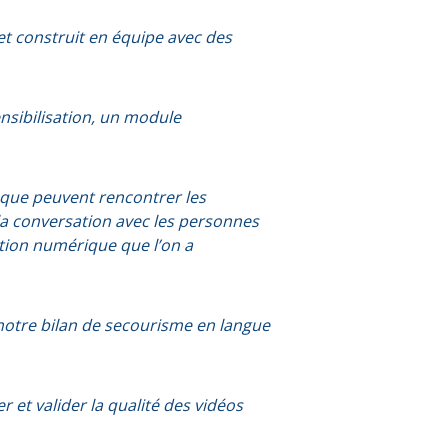
jet construit en équipe avec des
nsibilisation, un module
 que peuvent rencontrer les
a conversation avec les personnes
ation numérique que l’on a
 notre bilan de secourisme en langue
r et valider la qualité des vidéos