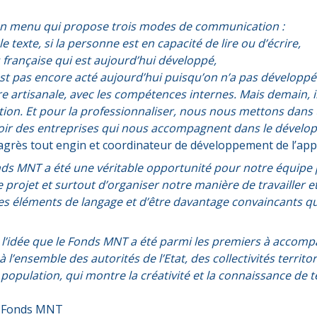
 un menu qui propose trois modes de communication :
 texte, si la personne est en capacité de lire ou d’écrire,
française qui est aujourd’hui développé,
st pas encore acté aujourd’hui puisqu’on n’a pas dévelop
re artisanale, avec les compétences internes. Mais demain, il
ation. Et pour la professionnaliser, nous nous mettons da
oir des entreprises qui nous accompagnent dans le dévelo
d’agrès tout engin et coordinateur de développement de l’ap
s MNT a été une véritable opportunité pour notre équipe p
 projet et surtout d’organiser notre manière de travailler e
 éléments de langage et d’être davantage convaincants qua
à l’idée que le Fonds MNT a été parmi les premiers à accompag
l’ensemble des autorités de l’Etat, des collectivités territo
population, qui montre la créativité et la connaissance de te
u Fonds MNT