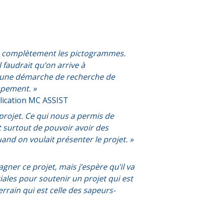
pé complètement les pictogrammes.
 faudrait qu’on arrive à
ns une démarche de recherche de
ppement. »
plication MC ASSIST
rojet. Ce qui nous a permis de
t surtout de pouvoir avoir des
nd on voulait présenter le projet. »
ner ce projet, mais j’espère qu’il va
riales pour soutenir un projet qui est
rrain qui est celle des sapeurs-