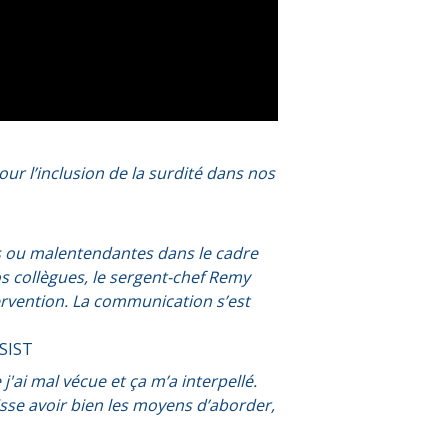
r l’inclusion de la surdité dans nos
es ou malentendantes dans le cadre
s collègues, le sergent-chef Remy
ervention. La communication s’est
SSIST
ai mal vécue et ça m’a interpellé.
isse avoir bien les moyens d’aborder,