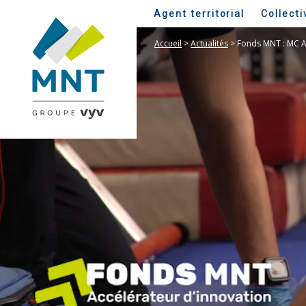
Agent territorial
Collecti
Accueil
>
Actualités
>
Fonds MNT : MC AS