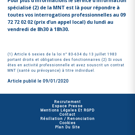
Pour plus d’informations le service d’information
spécialisé (2) de la MNT est là pour répondre à
toutes vos interrogations professionnelles au 09
72 72 02 02 (prix d’un appel local) du lundi au
vendredi de 8h30 à 18h30.
(1) Article 6 sexies de la loi n° 83-634 du 13 juillet 1983
portant droits et obligations des fonctionnaires.(2) Si vous
êtes en activité professionnelle et avez souscrit un contrat
MNT (santé ou prévoyance) à titre individuel.
Article publié le
09/01/2020
Recrutement
Espace Presse
Mentions Légales Et RGPD
Contact
Résiliation / Renonciation
Cookies
Plan Du Site