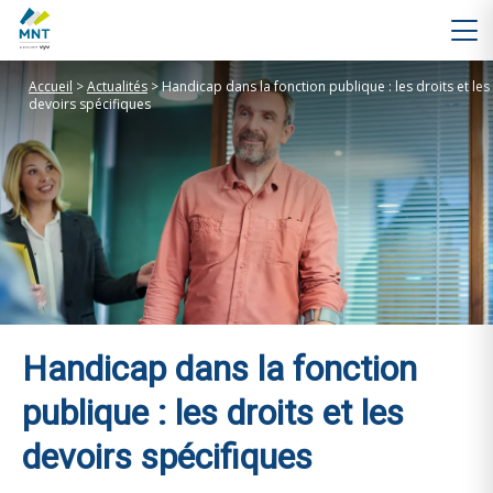
Accueil
>
Actualités
>
Handicap dans la fonction publique : les droits et les
devoirs spécifiques
Handicap dans la fonction
publique : les droits et les
devoirs spécifiques