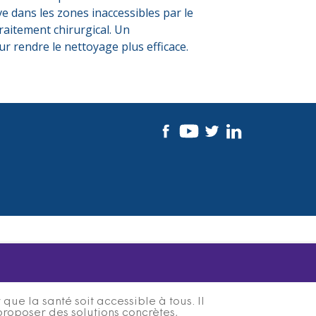
ve dans les zones inaccessibles par le
traitement chirurgical. Un
ur rendre le nettoyage plus efficace.
ue la santé soit accessible à tous. Il
proposer des solutions concrètes,