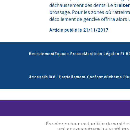
déchaussement des dents. Le
trait
brossage. Pour les zones où l’atteint
décollement de gencive offrira alors 
Article publié le
21/11/2017
Recrutement
Espace Presse
Mentions Légales Et R
Accessibilité : Partiellement Conforme
Schéma Plu
Premier acteur mutualiste de santé et
met en synergie ses trois métier