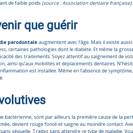
nt de faible poids
(source : Association dentaire française).
enir que guérir
die parodontale
augmentent avec l’âge. Mais il existe aussi
ress, certaines pathologies dont le diabète. Et même la gross
’efficacité des traitements. Soyez attentif au saignement de v
n, ainsi qu’aux mobilités et déplacements dentaires. N’hésit
’inflammation est installée. Même en l’absence de symptôme
é.
volutives
ine bactérienne, sont par ailleurs la première cause de la per
mmée, devient rouge foncé et saigne au moindre contact. Av
 sans séquelle. Traitez sans attendre ce type de maladie. Vou