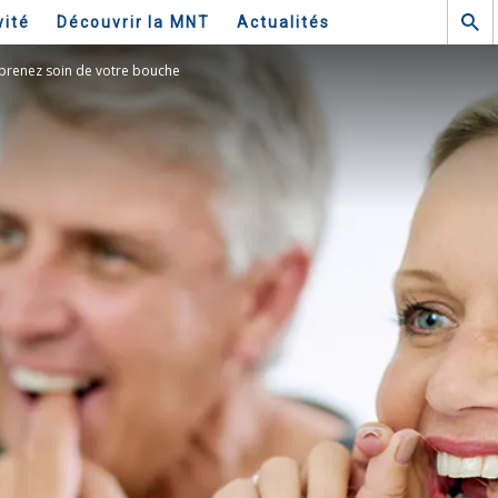
vité
Découvrir la MNT
Actualités
 prenez soin de votre bouche