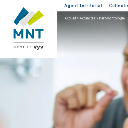
Agent territorial
Collecti
Accueil
>
Actualités
>
Parodontologie :