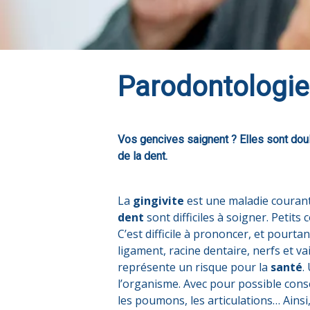
Parodontologie 
Vos gencives saignent ? Elles sont doul
de la dent.
La
gingivite
est une maladie courant
dent
sont difficiles à soigner. Petits
C’est difficile à prononcer, et pourta
ligament, racine dentaire, nerfs et v
représente un risque pour la
santé
.
l’organisme. Avec pour possible con
les poumons, les articulations… Ain