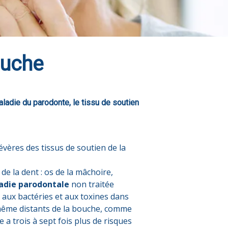
ouche
ladie du parodonte, le tissu de soutien
sévères des tissus de soutien de la
 de la dent : os de la mâchoire,
adie parodontale
non traitée
 aux bactéries et aux toxines dans
ême distants de la bouche, comme
e a trois à sept fois plus de risques