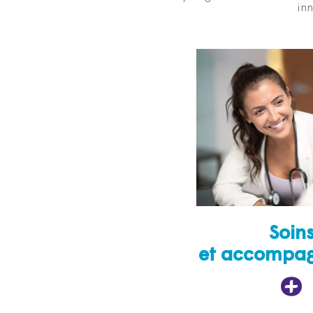
inn
Soin
et accompa