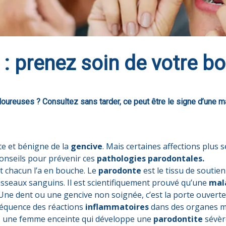
: prenez soin de votre b
oureuses ? Consultez sans tarder, ce peut être le signe d’une ma
e et bénigne de la
gencive
. Mais certaines affections plus 
 conseils pour prévenir ces
pathologies parodontales.
nt chacun l’a en bouche. Le
parodonte
est le tissu de soutien
aisseaux sanguins. Il est scientifiquement prouvé qu’une
mal
 Une dent ou une gencive non soignée, c’est la porte ouverte
séquence des réactions
inflammatoires
dans des organes m
si, une femme enceinte qui développe une
parodontite
sévèr