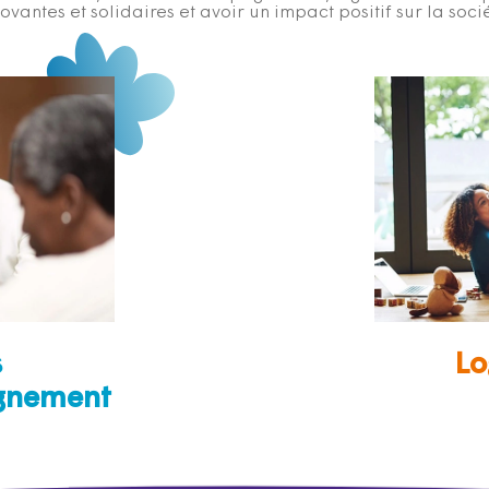
ovantes et solidaires et avoir un impact positif sur la soci
s
Lo
gnement