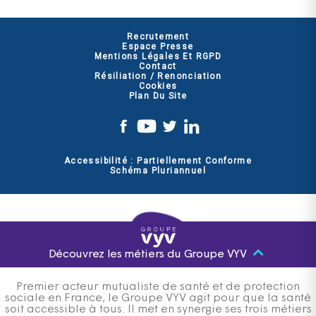
Recrutement
Espace Presse
Mentions Légales Et RGPD
Contact
Résiliation / Renonciation
Cookies
Plan Du Site
Accessibilité : Partiellement Conforme
Schéma Pluriannuel
Découvrez les métiers du Groupe VYV
Premier acteur mutualiste de santé et de protection
sociale en France, le Groupe VYV agit pour que la santé
soit accessible à tous. Il met en synergie ses trois métiers