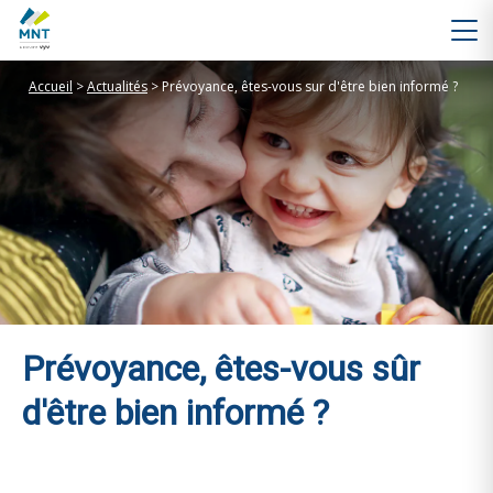
Accueil
>
Actualités
>
Prévoyance, êtes-vous sur d'être bien informé ?
Prévoyance, êtes-vous sûr
d'être bien informé ?