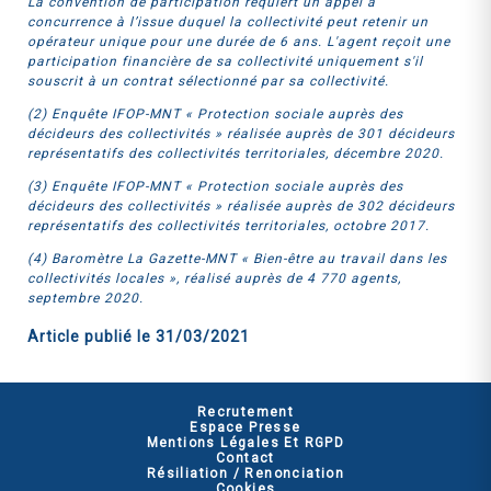
La convention de participation requiert un appel à
concurrence à l’issue duquel la collectivité peut retenir un
opérateur unique pour une durée de 6 ans. L'agent reçoit une
participation financière de sa collectivité uniquement s'il
souscrit à un contrat sélectionné par sa collectivité.
(2) Enquête IFOP-MNT « Protection sociale auprès des
décideurs des collectivités » réalisée auprès de 301 décideurs
représentatifs des collectivités territoriales, décembre 2020.
(3) Enquête IFOP-MNT « Protection sociale auprès des
décideurs des collectivités » réalisée auprès de 302 décideurs
représentatifs des collectivités territoriales, octobre 2017.
(4) Baromètre La Gazette-MNT « Bien-être au travail dans les
collectivités locales », réalisé auprès de 4 770 agents,
septembre 2020.
Article publié le
31/03/2021
Recrutement
Espace Presse
Mentions Légales Et RGPD
Contact
Résiliation / Renonciation
Cookies