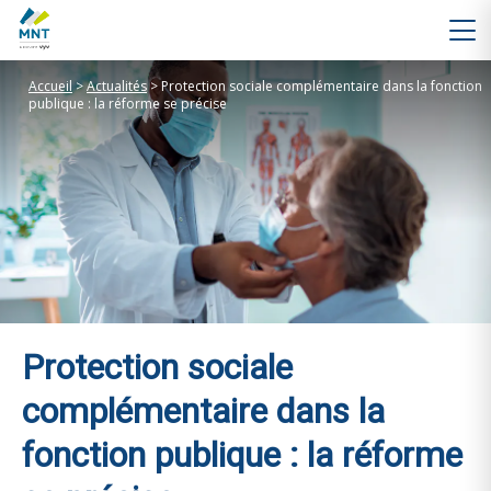
Accueil
>
Actualités
>
Protection sociale complémentaire dans la fonction
publique : la réforme se précise
Protection sociale
complémentaire dans la
fonction publique : la réforme