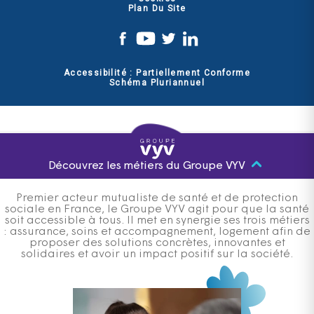
Plan Du Site
Accessibilité : Partiellement Conforme
Schéma Pluriannuel
Découvrez les métiers du Groupe VYV
Premier acteur mutualiste de santé et de protection
sociale en France, le Groupe VYV agit pour que la santé
soit accessible à tous. Il met en synergie ses trois métiers
: assurance, soins et accompagnement, logement afin de
proposer des solutions concrètes, innovantes et
solidaires et avoir un impact positif sur la société.