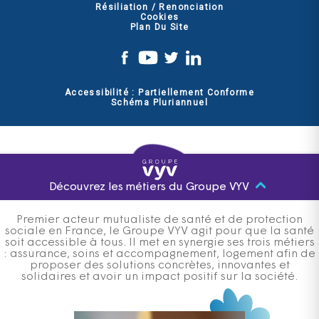
Résiliation / Renonciation
Cookies
Plan Du Site
Accessibilité : Partiellement Conforme
Schéma Pluriannuel
Découvrez les métiers du Groupe VYV
Premier acteur mutualiste de santé et de protection
sociale en France, le Groupe VYV agit pour que la santé
soit accessible à tous. Il met en synergie ses trois métiers
: assurance, soins et accompagnement, logement afin de
proposer des solutions concrètes, innovantes et
solidaires et avoir un impact positif sur la société.