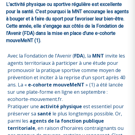
L’activité physique ou sportive régulière est excellente
pour la santé. C’est pourquoi la MNT encourage les agents
à bouger et à faire du sport pour favoriser leur bien-être.
Cette année, elle s’engage aux côtés de la Fondation de
l’Avenir (FDA) dans la mise en place d’une e-cohorte
mouveMeNT (1).
Avec la Fondation de l’Avenir
(
FDA
), la
MNT
invite les
agents territoriaux à participer à une étude pour
promouvoir la pratique sportive comme moyen de
prévention et inciter à la reprise d’un sport après 40
ans. La «
e-cohorte mouveMeNT
» (1) a été lancée
sur une plate-forme en ligne en septembre :
ecohorte-mouvement.fr.
Pratiquer une
activité physique
est essentiel pour
préserver sa
santé
le plus longtemps possible. Or,
parmi les
agents de la fonction publique
territoriale
, en raison d’horaires contraignants ou