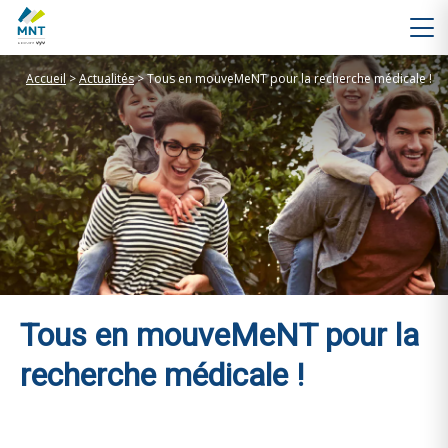
Accueil
>
Actualités
>
Tous en mouveMeNT pour la recherche médicale !
Tous en mouveMeNT pour la
recherche médicale !