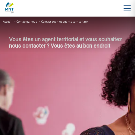
Accueil
>
Contactez-nous
>
Contact pour les agents territoriaux
Vous êtes un agent territorial et vous souhaitez
nous contacter ? Vous êtes au bon endroit