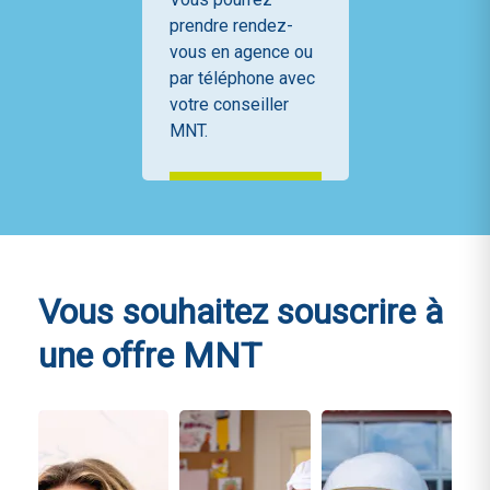
prendre rendez-
vous en agence ou
par téléphone avec
votre conseiller
MNT.
Prendre
rendez-vous
Vous souhaitez souscrire
à
une offre MNT