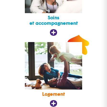
Soins
et accompagnement
Logement