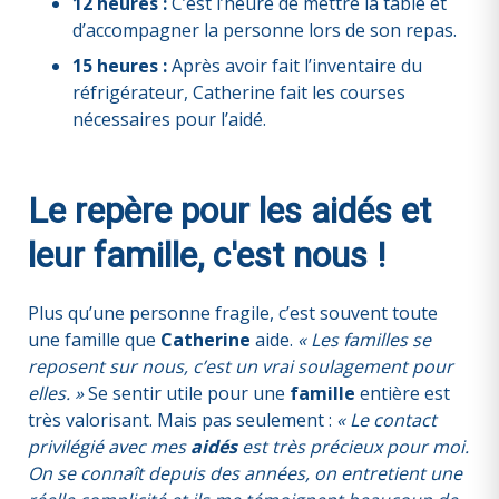
12 heures :
C’est l’heure de mettre la table et
d’accompagner la personne lors de son repas.
15 heures :
Après avoir fait l’inventaire du
réfrigérateur, Catherine fait les courses
nécessaires pour l’aidé.
Le repère pour les aidés et
leur famille, c'est nous !
Plus qu’une personne fragile, c’est souvent toute
une famille que
Catherine
aide.
« Les familles se
reposent sur nous, c’est un vrai soulagement pour
elles. »
Se sentir utile pour une
famille
entière est
très valorisant. Mais pas seulement :
« Le contact
privilégié avec mes
aidés
est très précieux pour moi.
On se connaît depuis des années, on entretient une