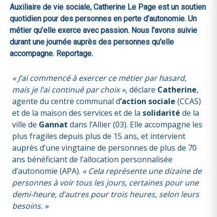
Auxiliaire de vie sociale, Catherine Le Page est un soutien
quotidien pour des personnes en perte d’autonomie. Un
métier qu’elle exerce avec passion. Nous l'avons suivie
durant une journée auprès des personnes qu'elle
accompagne. Reportage.
« J’ai commencé à exercer ce métier par hasard,
mais je l’ai continué par choix »
, déclare
Catherine
,
agente du centre communal d
’action sociale
(CCAS)
et de la maison des services et de la
solidarité
de la
ville de
Gannat
dans l’Allier (03). Elle accompagne les
plus fragiles depuis plus de 15 ans, et intervient
auprès d’une vingtaine de personnes de plus de 70
ans bénéficiant de l’allocation personnalisée
d’autonomie (APA).
« Cela représente une dizaine de
personnes à voir tous les jours, certaines pour une
demi-heure, d’autres pour trois heures, selon leurs
besoins. »