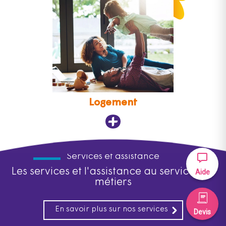
Logement
Services et assistance
Les services et l'assistance au service des
Aide
métiers
En savoir plus sur nos services
Devis