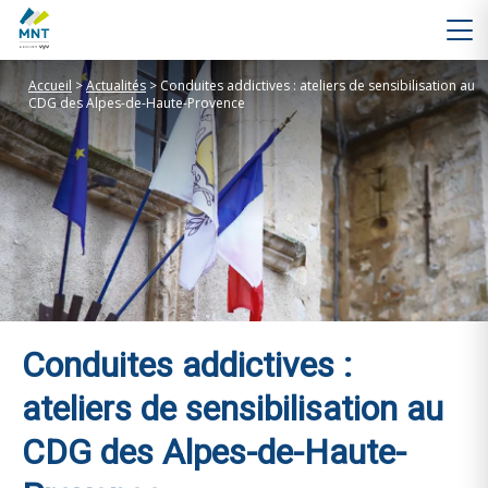
Accueil
>
Actualités
>
Conduites addictives : ateliers de sensibilisation au
CDG des Alpes-de-Haute-Provence
Conduites addictives :
ateliers de sensibilisation au
CDG des Alpes-de-Haute-