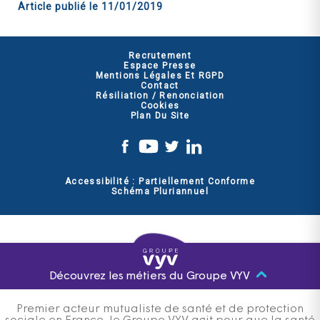
Article publié le
11/01/2019
Recrutement
Espace Presse
Mentions Légales Et RGPD
Contact
Résiliation / Renonciation
Cookies
Plan Du Site
Accessibilité : Partiellement Conforme
Schéma Pluriannuel
Découvrez les métiers du Groupe VYV
Premier acteur mutualiste de santé et de protection